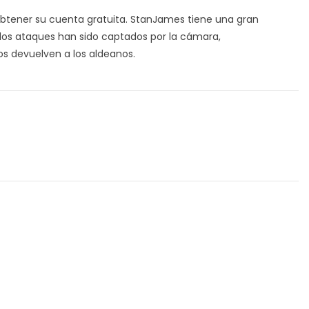
obtener su cuenta gratuita. StanJames tiene una gran
a los ataques han sido captados por la cámara,
os devuelven a los aldeanos.