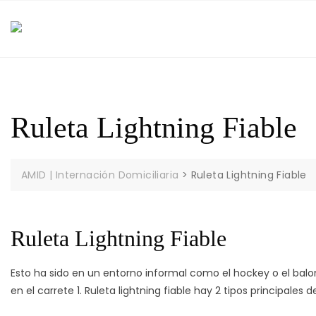
Skip
to
content
Ruleta Lightning Fiable
AMID | Internación Domiciliaria
>
Ruleta Lightning Fiable
Ruleta Lightning Fiable
Esto ha sido en un entorno informal como el hockey o el balo
en el carrete 1. Ruleta lightning fiable hay 2 tipos principales