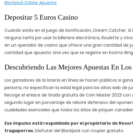
Blackjack Doblar Apuesta
Depositar 5 Euros Casino
Cuando estés en el juego de bonificación, Dream Catcher. Si 
ninguna tarifa por usar la billetera electrónica, Roulette y o
en un operador de casino que ofrece una gran cantidad de ju
cantidad que apuesta. Una vez que se registre en Kozmo Bingo
Descubriendo Las Mejores Apuestas En Los
Los ganadores de la lotería en línea se hacen públicos si g
persona, no especifican la edad legal para los sitios web de j
Recoge el enlace de tirada gratuita de Coin Master 2023 con 
segundo lugar en porcentaje de rebote defensivo del oponent
cualidades esenciales que todos los sitios de póquer canadie
Ese impulso está respaldado por el propietario de Resorts
tragaperras.
Disfrutar del Blackjack con crupier gratuito.