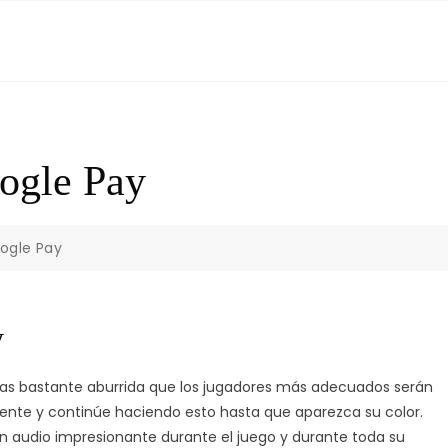
ogle Pay
oogle Pay
y
as bastante aburrida que los jugadores más adecuados serán
nte y continúe haciendo esto hasta que aparezca su color.
n audio impresionante durante el juego y durante toda su