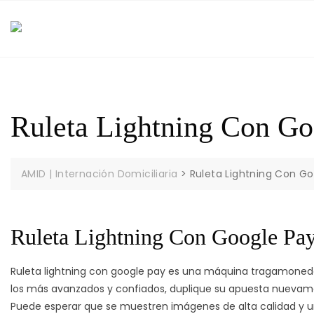
Skip
to
content
Ruleta Lightning Con Go
AMID | Internación Domiciliaria
>
Ruleta Lightning Con G
Ruleta Lightning Con Google Pa
Ruleta lightning con google pay es una máquina tragamoned
los más avanzados y confiados, duplique su apuesta nuevame
Puede esperar que se muestren imágenes de alta calidad y u