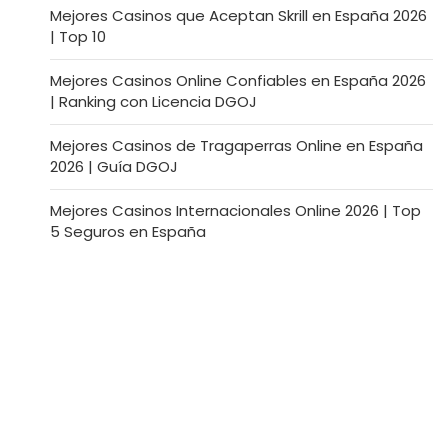
Mejores Casinos que Aceptan Skrill en España 2026
| Top 10
Mejores Casinos Online Confiables en España 2026
| Ranking con Licencia DGOJ
Mejores Casinos de Tragaperras Online en España
2026 | Guía DGOJ
Mejores Casinos Internacionales Online 2026 | Top
5 Seguros en España