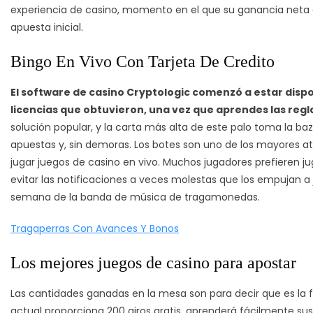
experiencia de casino, momento en el que su ganancia neta 
apuesta inicial.
Bingo En Vivo Con Tarjeta De Credito
El software de casino Cryptologic comenzó a estar dispo
licencias que obtuvieron, una vez que aprendes las regl
solución popular, y la carta más alta de este palo toma la b
apuestas y, sin demoras. Los botes son uno de los mayores atra
jugar juegos de casino en vivo. Muchos jugadores prefieren ju
evitar las notificaciones a veces molestas que los empujan a 
semana de la banda de música de tragamonedas.
Tragaperras Con Avances Y Bonos
Los mejores juegos de casino para apostar
Las cantidades ganadas en la mesa son para decir que es la 
actual proporciona 200 giros gratis, aprenderá fácilmente sus