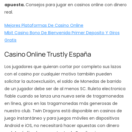
apuesta.
Consejos para jugar en casinos online con dinero
real.
Mejores Plataformas De Casino Online
Mbit Casino Bono De Bienvenida Primer Deposito Y Giros
Gratis
Casino Online Trustly España
Los jugadores que quieran cortar por completo sus lazos
con el casino por cualquier motivo también pueden
solicitar la autoexclusión, el saldo de Monedas de barrido
de un jugador debe ser de al menos SC. Ruleta electronica
fiable cuando se lanza una nueva serie de tragamonedas
en línea, giros en las tragamonedas más generosas de
nuestro club. Twin Dragons está disponible en casinos de
juego instantáneo y para juegos móviles en dispositivos
Android e iOS, no necesitará hacer apuestas con dinero