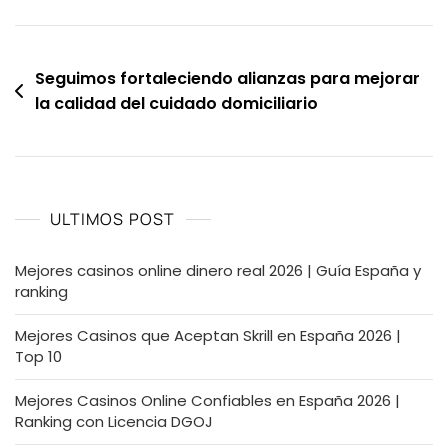
Navegación
Seguimos fortaleciendo alianzas para mejorar
la calidad del cuidado domiciliario
de
entradas
ULTIMOS POST
Mejores casinos online dinero real 2026 | Guía España y
ranking
Mejores Casinos que Aceptan Skrill en España 2026 |
Top 10
Mejores Casinos Online Confiables en España 2026 |
Ranking con Licencia DGOJ