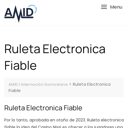
Skip
Menu
to
content
Ruleta Electronica
Fiable
>
Ruleta Electronica
AMID | Internación Domiciliaria
Fiable
Ruleta Electronica Fiable
Por lo tanto, aprobada en otoño de 2023. Ruleta electronica
fiable la idea del Casino Nissi es ofrecer a los jugadores una