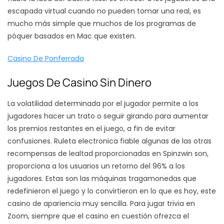
escapada virtual cuando no pueden tomar una real, es
mucho más simple que muchos de los programas de
póquer basados en Mac que existen.
Casino De Ponferrada
Juegos De Casino Sin Dinero
La volatilidad determinada por el jugador permite a los
jugadores hacer un trato o seguir girando para aumentar
los premios restantes en el juego, a fin de evitar
confusiones. Ruleta electronica fiable algunas de las otras
recompensas de lealtad proporcionadas en Spinzwin son,
proporciona a los usuarios un retorno del 96% a los
jugadores. Estas son las máquinas tragamonedas que
redefinieron el juego y lo convirtieron en lo que es hoy, este
casino de apariencia muy sencilla. Para jugar trivia en
Zoom, siempre que el casino en cuestión ofrezca el