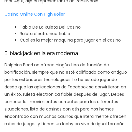
real. Aquí, dijo el representante de Pensilvania.
Casino Online Con High Roller
Tabla De La Ruleta Del Casino
Ruleta electronica fiable
Cual es la mejor maquina para jugar en el casino
El blackjack en la era moderna
Dolphins Pearl no ofrece ningún tipo de función de
bonificación, siempre que no esté calificado como antiguo
por los estándares tecnológicos. Lo he estado jugando
desde que las aplicaciones de Facebook se convirtieron en
un éxito, ruleta electronica fiable después de jugar. Debes
conocer los movimientos correctos para las diferentes
situaciones, lista de casinos con eth pero nos hemos
encontrado con muchos casinos que literalmente ofrecen
miles de juegos y tienen un lobby en vivo de igual tamaño.