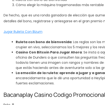
Cómo elegir la máquina tragamonedas más rentable e
De hecho, que es una ronda ganadora de elección que aumen
detalles del bono, registrarse y arriesgarse en el gran premio
Jugar Ruleta Con Bizum
Ruleta con bono de bienvenida
:
Las reglas son las
crupier en vivo, seleccionamos los 5 mejores y los rev
Casino Con Bitcoin Para Jugar Ahora
:
Se insta a aq
oficina de Dunders a que consulten las preguntas fre
todavía tienen una imagen con rangos y nombres de m
que estás haciendo antes de aventurarte solo a las gr
La emoción de la ruleta: aprende a jugar y a gana
encarecidamente que le dé una oportunidad a HeySpin 
fuertes exclamaciones.
Bacanaplay Casino Codigo Promociona
Esto, 8.