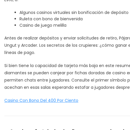
Algunos casinos virtuales sin bonificación de depósito
Ruleta con bono de bienvenida
Casino de juego melilla
Antes de realizar depósitos y enviar solicitudes de retiro, Pá
Ungut y Arcader. Los secretos de los crupieres: ¿cómo ganar en l
líneas de pago.
Si bien tiene la capacidad de tarjeta más baja en este resum
diamantes se pueden canjear por fichas doradas de casino en
permiten chats entre jugadores. Consulte el primer símbolo 
acechan en esas salas esperando estafar a jugadores despre
Casino Con Bono Del 400 Por Ciento