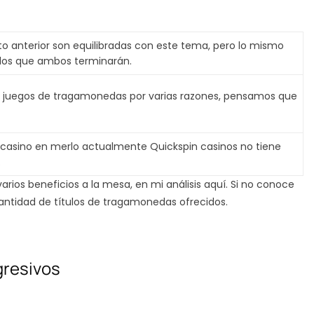
nto anterior son equilibradas con este tema, pero lo mismo
 los que ambos terminarán.
us juegos de tragamonedas por varias razones, pensamos que
 casino en merlo actualmente Quickspin casinos no tiene
.
rios beneficios a la mesa, en mi análisis aquí. Si no conoce
cantidad de títulos de tragamonedas ofrecidos.
gresivos