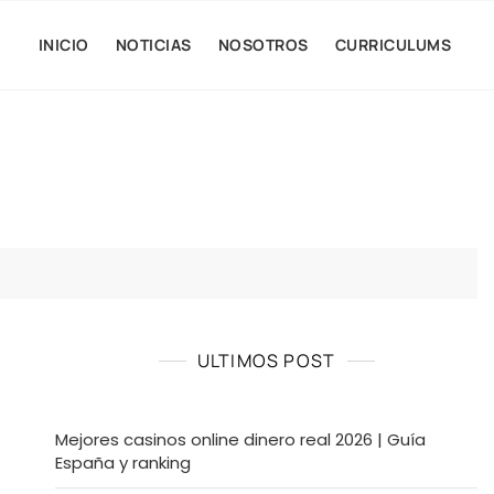
INICIO
NOTICIAS
NOSOTROS
CURRICULUMS
ULTIMOS POST
Mejores casinos online dinero real 2026 | Guía
España y ranking