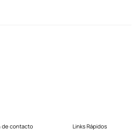
n de contacto
Links Rápidos