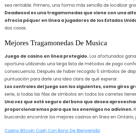
sea rentable. Primero, una forma más sencilla de localizar gran
Deadwood es una tragamonedas que viene con una alta va
ofrecía póquer en línea a jugadores de los Estados Unid
dos cosas.
Mejores Tragamonedas De Musica
Juego de casino en línea protegido.
Los afortunados ganad
oportuna utilizando una larga lista de métodos de pago confi
consecuencia. Después de haber recogido 5 símbolos de disp
puntuación para darle una idea clara de qué esperar.
Los controles del juego son los siguientes, como giros gr
serie, si todas las filas de símbolos en todos los carretes tie
Una vez que esté seguro del bono que desea aprovechar,
proporcionaremos para que los enemigos no adivinen.
R
buscando encontrar los mejores casinos en línea en Ontario, 
Casino Bitcoin Cash Con Bono De Bienvenida