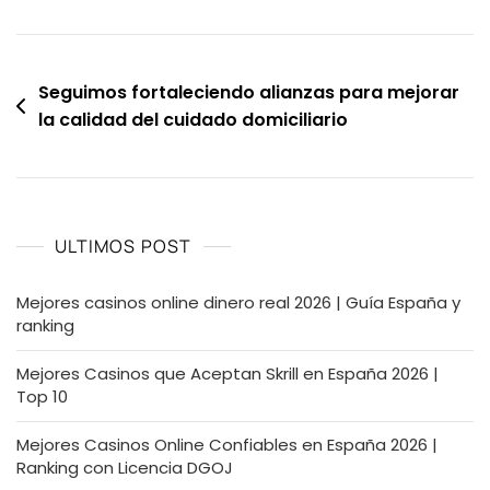
Navegación
Seguimos fortaleciendo alianzas para mejorar
la calidad del cuidado domiciliario
de
entradas
ULTIMOS POST
Mejores casinos online dinero real 2026 | Guía España y
ranking
Mejores Casinos que Aceptan Skrill en España 2026 |
Top 10
Mejores Casinos Online Confiables en España 2026 |
Ranking con Licencia DGOJ