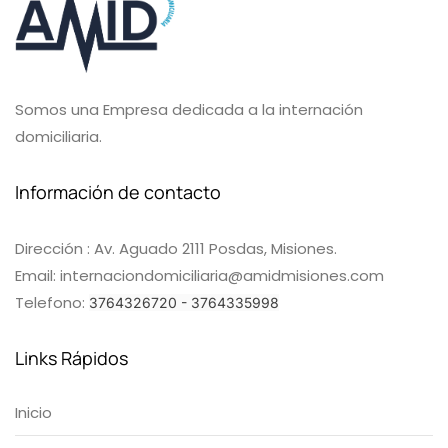
Somos una Empresa dedicada a la internación
domiciliaria.
Información de contacto
Dirección : Av. Aguado 2111 Posdas, Misiones.
Email: internaciondomiciliaria@amidmisiones.com
Telefono:
3764326720 - 3764335998
Links Rápidos
Inicio