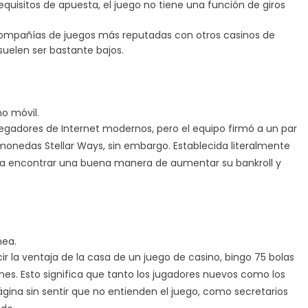
quisitos de apuesta, el juego no tiene una función de giros
compañías de juegos más reputadas con otros casinos de
suelen ser bastante bajos.
o móvil.
avegadores de Internet modernos, pero el equipo firmó a un par
amonedas Stellar Ways, sin embargo. Establecida literalmente
para encontrar una buena manera de aumentar su bankroll y
nea.
 la ventaja de la casa de un juego de casino, bingo 75 bolas
ones. Esto significa que tanto los jugadores nuevos como los
gina sin sentir que no entienden el juego, como secretarios