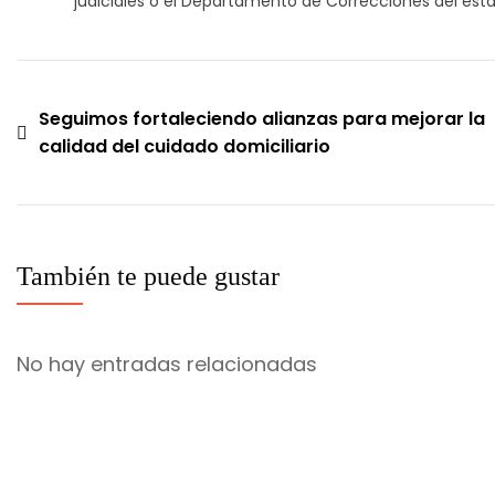
judiciales o el Departamento de Correcciones del est
Seguimos fortaleciendo alianzas para mejorar la
Navegación
calidad del cuidado domiciliario
de
entradas
También te puede gustar
No hay entradas relacionadas