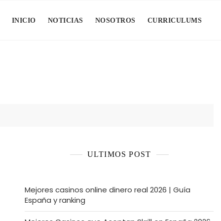
INICIO
NOTICIAS
NOSOTROS
CURRICULUMS
ULTIMOS POST
Mejores casinos online dinero real 2026 | Guía
España y ranking