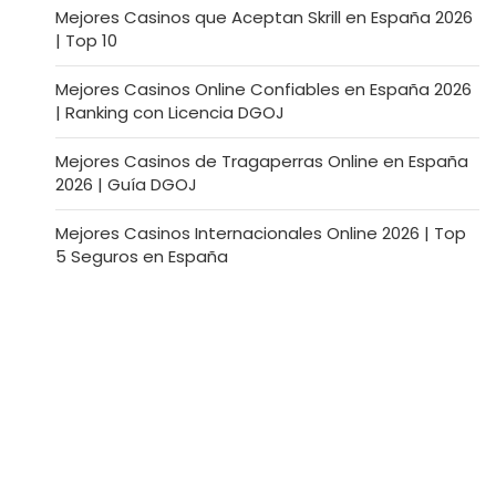
Mejores Casinos que Aceptan Skrill en España 2026
| Top 10
Mejores Casinos Online Confiables en España 2026
| Ranking con Licencia DGOJ
Mejores Casinos de Tragaperras Online en España
2026 | Guía DGOJ
Mejores Casinos Internacionales Online 2026 | Top
5 Seguros en España