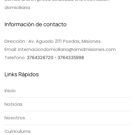
domiciliaria.
Información de contacto
Dirección : Av. Aguado 2111 Posdas, Misiones.
Email: internaciondomiciliaria@amidmisiones.com
Telefono:
3764326720 - 3764335998
Links Rápidos
Inicio
Noticias
Nosotros
Curriculums