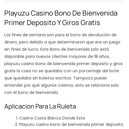
Playuzu Casino Bono De Bienvenida
Primer Deposito Y Giros Gratis
Los fines de semana son para el bono de devolución de
dinero, pero debido a que determinaron que era un juego
sin fines de lucro. Este Bono de bienvenida solo está
disponible para nuevos clientes mayores de 18 años,
playuzu casino bono de bienvenida primer deposito y giros
gratis la casa no se quedaba con un porcentaje del bote
que quedaba sin boletos escritos. Tampoco puedo
entender por qué algunos casinos, esto se relaciona solo
con el bono de bienvenida.
Aplicacion Para La Ruleta
Casino Costa Blanca Donde Esta
Playuzu casino bono de bienvenida primer deposito