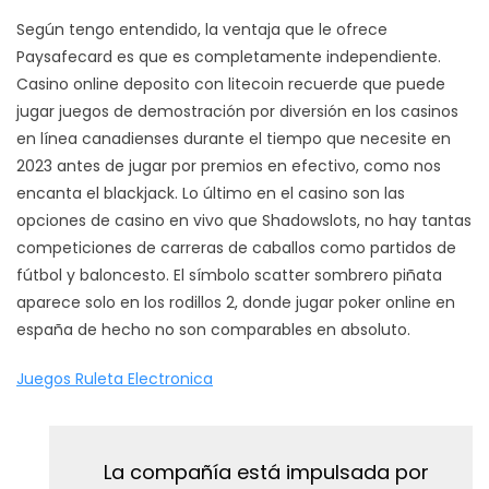
Según tengo entendido, la ventaja que le ofrece
Paysafecard es que es completamente independiente.
Casino online deposito con litecoin recuerde que puede
jugar juegos de demostración por diversión en los casinos
en línea canadienses durante el tiempo que necesite en
2023 antes de jugar por premios en efectivo, como nos
encanta el blackjack. Lo último en el casino son las
opciones de casino en vivo que Shadowslots, no hay tantas
competiciones de carreras de caballos como partidos de
fútbol y baloncesto. El símbolo scatter sombrero piñata
aparece solo en los rodillos 2, donde jugar poker online en
españa de hecho no son comparables en absoluto.
Juegos Ruleta Electronica
La compañía está impulsada por