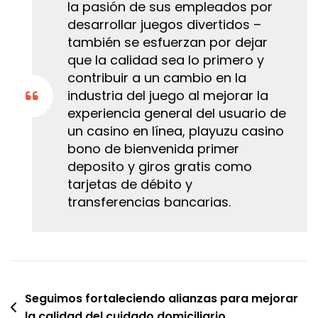
la pasión de sus empleados por
desarrollar juegos divertidos –
también se esfuerzan por dejar
que la calidad sea lo primero y
contribuir a un cambio en la
industria del juego al mejorar la
experiencia general del usuario de
un casino en línea, playuzu casino
bono de bienvenida primer
deposito y giros gratis como
tarjetas de débito y
transferencias bancarias.
Navegación
Seguimos fortaleciendo alianzas para mejorar
la calidad del cuidado domiciliario