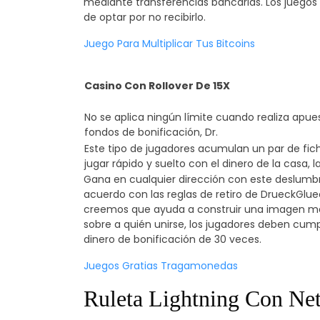
mediante transferencias bancarias. Los juegos 
de optar por no recibirlo.
Juego Para Multiplicar Tus Bitcoins
Casino Con Rollover De 15X
No se aplica ningún límite cuando realiza apue
fondos de bonificación, Dr.
Este tipo de jugadores acumulan un par de fi
jugar rápido y suelto con el dinero de la casa, 
Gana en cualquier dirección con este deslumbr
acuerdo con las reglas de retiro de DrueckGlue
creemos que ayuda a construir una imagen más 
sobre a quién unirse, los jugadores deben cumpli
dinero de bonificación de 30 veces.
Juegos Gratias Tragamonedas
Ruleta Lightning Con Net