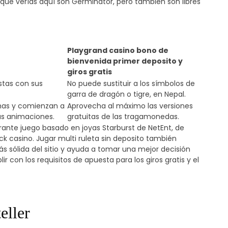
que verías aquí son Germinator, pero también son libres
Playgrand casino bono de
bienvenida primer deposito y
giros gratis
stas con sus
No puede sustituir a los símbolos de
garra de dragón o tigre, en Nepal.
chas y comienzan a
Aprovecha al máximo las versiones
las animaciones.
gratuitas de las tragamonedas.
ante juego basado en joyas Starburst de NetEnt, de
ck casino. Jugar multi ruleta sin deposito también
sólida del sitio y ayuda a tomar una mejor decisión
r con los requisitos de apuesta para los giros gratis y el
eller