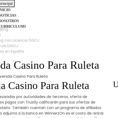
rincipal
INICIO
NOTICIAS
NOSOTROS
CURRICULUMS
nking
0
ing con Licencia DGOJ
 Guía DGOJ
ros en España
da Casino Para Ruleta
venida Casino Para Ruleta
a Casino Para Ruleta
U
visadas por autoridades de terceros, oferta de
los pagos con Trustly calificarán para sus ofertas de
pósito. También cuentan con un programa de afiliados
ifa adjunta a la banca en WinnerzOn es el costo de retirar