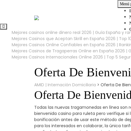
Skip
Menú p
to
content
Mejores casinos online dinero real 2026 | Guía España y ra
Mejores Casinos que Aceptan Skrill en España 2026 | Top 1
Mejores Casinos Online Confiables en España 2026 | Rank
Mejores Casinos de Tragaperras Online en España 2026 |
Mejores Casinos Internacionales Online 2026 | Top 5 Segu
Oferta De Bienveni
AMID | Internación Domiciliaria
>
Oferta De Bien
Oferta De Bienvenid
Todas las nuevas tragamonedas en línea son re
bienvenida casino para ruleta pero verifique si 
bonificación antes de usar este método de de
para los interesados en colaborar, la única tar