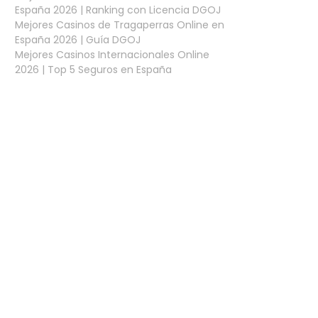
España 2026 | Ranking con Licencia DGOJ
Mejores Casinos de Tragaperras Online en
España 2026 | Guía DGOJ
Mejores Casinos Internacionales Online
2026 | Top 5 Seguros en España