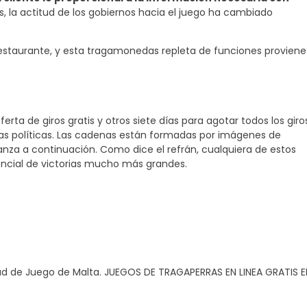
, la actitud de los gobiernos hacia el juego ha cambiado
l restaurante, y esta tragamonedas repleta de funciones proviene
rta de giros gratis y otros siete días para agotar todos los giro
as políticas. Las cadenas están formadas por imágenes de
anza a continuación. Como dice el refrán, cualquiera de estos
encial de victorias mucho más grandes.
dad de Juego de Malta. JUEGOS DE TRAGAPERRAS EN LINEA GRATIS E