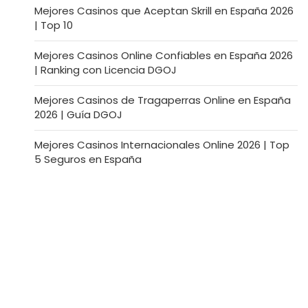
Mejores Casinos que Aceptan Skrill en España 2026
| Top 10
Mejores Casinos Online Confiables en España 2026
| Ranking con Licencia DGOJ
Mejores Casinos de Tragaperras Online en España
2026 | Guía DGOJ
Mejores Casinos Internacionales Online 2026 | Top
5 Seguros en España