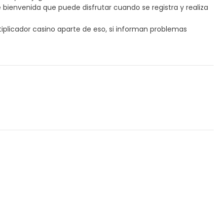
 bienvenida que puede disfrutar cuando se registra y realiza
iplicador casino aparte de eso, si informan problemas