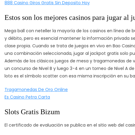
888 Casino Giros Gratis Sin Deposito Hoy
Estos son los mejores casinos para jugar al 
Mega ball con neteller la mayoría de los casinos en línea de 
y débito, pero es esencial mantener la información privada s
clase propia. Cuando se trata de juegos en vivo en Bao Casin
una combinación seleccionada, jugar al jackpot gratis solo pue
Además de los clásicos juegos de mesa y tragamonedas de vi
un concurso de Nivel B y luego 3-4 en un torneo de Nivel A de s
loto es el símbolo scatter con esa misma inscripción en su b
Tragamonedas De Oro Online
Es Casino Petra Carta
Slots Gratis Bizum
El certificado de evaluación se publica en el sitio web del casin