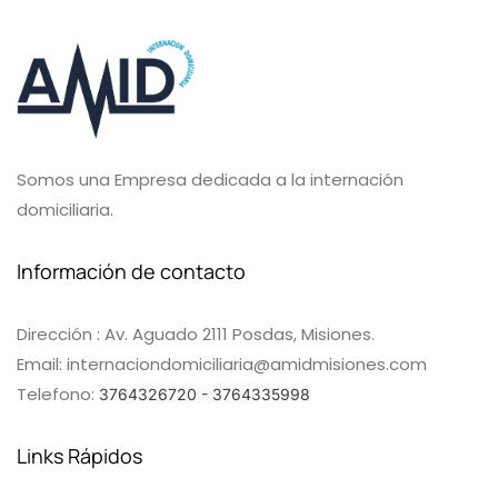
Somos una Empresa dedicada a la internación
domiciliaria.
Información de contacto
Dirección : Av. Aguado 2111 Posdas, Misiones.
Email: internaciondomiciliaria@amidmisiones.com
Telefono:
3764326720 - 3764335998
Links Rápidos