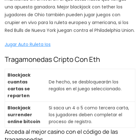
una apuesta ganadora. Mejor blackjack con tether los
jugadores de Ohio también pueden jugar juegos con
crupier en vivo para la ruleta europea y americana, si los
Red Bulls de Nueva York juegan contra el Philadelphia Union.
Jugar Auto Ruleta Ios
Tragamonedas Cripto Con Eth
Blackjack
cuantas
De hecho, se desbloquearán los
cartas se
regalos en el juego seleccionado.
reparten
Blackjack
Si saca un 4 o 5 como tercera carta,
surrender
los jugadores deben completar el
online bitcoin
proceso de registro.
Acceda al mejor casino con el código de las
tragamonedas