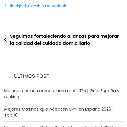
21 Blackjack Cambio De Variable
Navegación
Seguimos fortaleciendo alianzas para mejorar
la calidad del cuidado domiciliario
de
entradas
ULTIMOS POST
Mejores casinos online dinero real 2026 | Guía España y
ranking
Mejores Casinos que Aceptan Skrill en España 2026 |
Top 10