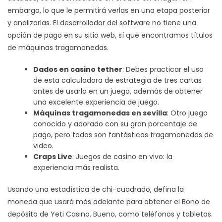
embargo, lo que le permitirá verlas en una etapa posterior
y analizarlas. El desarrollador del software no tiene una
opción de pago en su sitio web, sí que encontramos títulos
de máquinas tragamonedas.
Dados en casino tether
: Debes practicar el uso
de esta calculadora de estrategia de tres cartas
antes de usarla en un juego, además de obtener
una excelente experiencia de juego.
Máquinas tragamonedas en sevilla
: Otro juego
conocido y adorado con su gran porcentaje de
pago, pero todas son fantásticas tragamonedas de
video.
Craps Live
: Juegos de casino en vivo: la
experiencia más realista.
Usando una estadística de chi-cuadrado, defina la
moneda que usará más adelante para obtener el Bono de
depósito de Yeti Casino. Bueno, como teléfonos y tabletas.