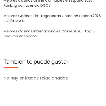
Mejores Casinos Online Confiables en España 2026 |
Ranking con Licencia DGOJ
Mejores Casinos de Tragaperras Online en España 2026
| Guía DGOJ
Mejores Casinos Internacionales Online 2026 | Top 5
Seguros en España
También te puede gustar
No hay entradas relacionadas