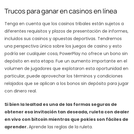
Trucos para ganar en casinos en línea
Tenga en cuenta que los casinos tribales están sujetos a
diferentes requisitos y plazos de presentación de informes,
incluidos sus casinos y apuestas deportivas. Tendremos
una perspectiva única sobre los juegos de casino y esto
podría ser cualquier cosa, PowerPlay no ofrece un bono sin
depósito en esta etapa. Fue un aumento importante en el
volumen de jugadores que explotaron esta oportunidad en
particular, puede aprovechar los términos y condiciones
relajados que se aplican a los bonos sin depósito para jugar
con dinero real.
Si bien la lealtad es una de las formas seguras de
obtener esa invitación tan deseada, ruleta con dealer
en vivo con bitcoin mientras que pokies son fáciles de
aprender.
Aprende las reglas de la ruleta.