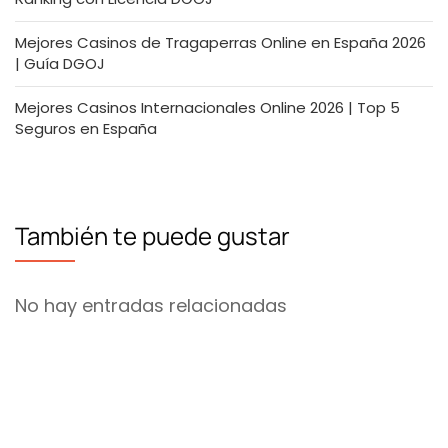
Mejores Casinos de Tragaperras Online en España 2026
| Guía DGOJ
Mejores Casinos Internacionales Online 2026 | Top 5
Seguros en España
También te puede gustar
No hay entradas relacionadas