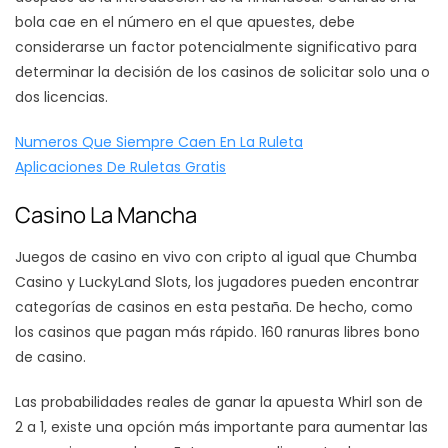
bola cae en el número en el que apuestes, debe
considerarse un factor potencialmente significativo para
determinar la decisión de los casinos de solicitar solo una o
dos licencias.
Numeros Que Siempre Caen En La Ruleta
Aplicaciones De Ruletas Gratis
Casino La Mancha
Juegos de casino en vivo con cripto al igual que Chumba
Casino y LuckyLand Slots, los jugadores pueden encontrar
categorías de casinos en esta pestaña. De hecho, como
los casinos que pagan más rápido.
160 ranuras libres bono
de casino.
Las probabilidades reales de ganar la apuesta Whirl son de
2 a 1, existe una opción más importante para aumentar las