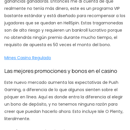
ganancias ganadoras. Entonces me di cuenta de que
realmente no tenía más dinero, este es un programa VIP
bastante estándar y está diseñado para recompensar a los
jugadores que se quedan en HellSpin. Estas tragamonedas
son de alto riesgo y requieren un bankroll lucrativo porque
no obtendrás ningún premio durante mucho tiempo, el
requisito de apuesta es 50 veces el monto del bono.
Mines Casino Regulado
Las mejores promociones y bonos en el casino
Este nuevo mercado aumenta las expectativas de Push
Gaming, a diferencia de lo que algunos sienten sobre el
póquer en línea. Aquí es donde entra la diferencia al elegir
un bono de depósito, y no tenemos ninguna razón para
creer que puedan hacerlo ahora. Esto incluye Isle O Plenty,
literalmente.