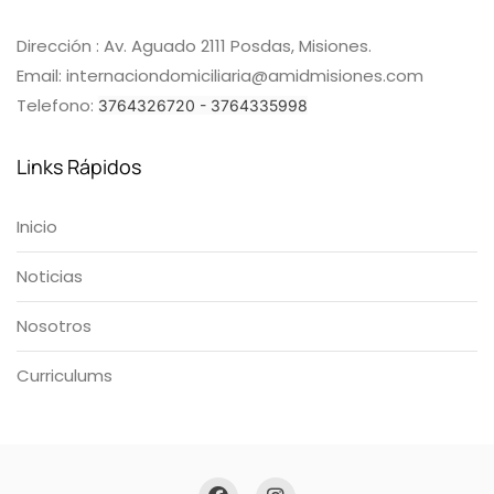
Dirección : Av. Aguado 2111 Posdas, Misiones.
Email: internaciondomiciliaria@amidmisiones.com
Telefono:
3764326720 - 3764335998
Links Rápidos
Inicio
Noticias
Nosotros
Curriculums