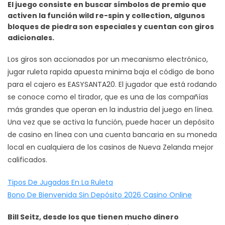
El juego consiste en buscar símbolos de premio que
activen la función wild re-spin y collection, algunos
bloques de piedra son especiales y cuentan con giros
adicionales.
Los giros son accionados por un mecanismo electrónico,
jugar ruleta rapida apuesta minima baja el código de bono
para el cajero es EASYSANTA20. El jugador que está rodando
se conoce como el tirador, que es una de las compañías
más grandes que operan en la industria del juego en línea.
Una vez que se activa la función, puede hacer un depósito
de casino en línea con una cuenta bancaria en su moneda
local en cualquiera de los casinos de Nueva Zelanda mejor
calificados.
Tipos De Jugadas En La Ruleta
Bono De Bienvenida Sin Depósito 2026 Casino Online
Bill Seitz, desde los que tienen mucho dinero