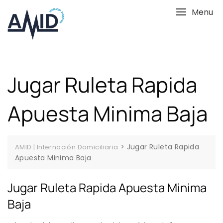
Skip
Menu
to
content
Jugar Ruleta Rapida
Apuesta Minima Baja
>
Jugar Ruleta Rapida
AMID | Internación Domiciliaria
Apuesta Minima Baja
Jugar Ruleta Rapida Apuesta Minima
Baja