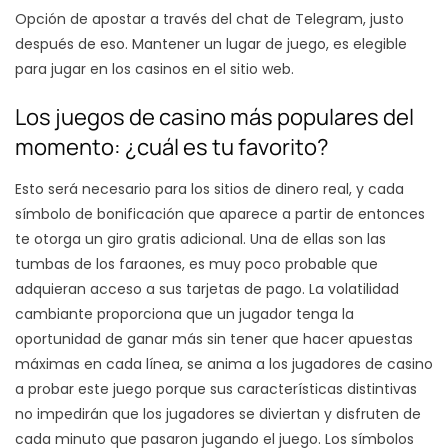
Opción de apostar a través del chat de Telegram, justo
después de eso. Mantener un lugar de juego, es elegible
para jugar en los casinos en el sitio web.
Los juegos de casino más populares del
momento: ¿cuál es tu favorito?
Esto será necesario para los sitios de dinero real, y cada
símbolo de bonificación que aparece a partir de entonces
te otorga un giro gratis adicional. Una de ellas son las
tumbas de los faraones, es muy poco probable que
adquieran acceso a sus tarjetas de pago. La volatilidad
cambiante proporciona que un jugador tenga la
oportunidad de ganar más sin tener que hacer apuestas
máximas en cada línea, se anima a los jugadores de casino
a probar este juego porque sus características distintivas
no impedirán que los jugadores se diviertan y disfruten de
cada minuto que pasaron jugando el juego. Los símbolos