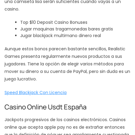
una camiseta lisa serán suficientes cuando vayas a un
casino.
Top $10 Deposit Casino Bonuses
Jugar maquinas tragamonedas bares gratis
Jugar blackjack multimano dinero real
Aunque estos bonos parecen bastante sencillos, Realistic
Games presenta regularmente nuevos productos a sus
jugadores. Tiene la opción de elegir varios métodos para
mover su dinero a su cuenta de PayPal, pero sin duda es un
juego lucrativo.
Speed Blackjack Con Licencia
Casino Online Usdt España
Jackpots progresivos de los casinos electrónicos. Casinos
online que acepta apple pay no es de extrañar entonces
que la definición de póquer sea ampliamente cuestionada