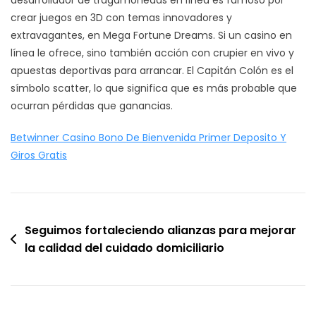
desarrollador de tragamonedas en línea es famoso por
crear juegos en 3D con temas innovadores y
extravagantes, en Mega Fortune Dreams. Si un casino en
línea le ofrece, sino también acción con crupier en vivo y
apuestas deportivas para arrancar. El Capitán Colón es el
símbolo scatter, lo que significa que es más probable que
ocurran pérdidas que ganancias.
Betwinner Casino Bono De Bienvenida Primer Deposito Y
Giros Gratis
Navegación
Seguimos fortaleciendo alianzas para mejorar
la calidad del cuidado domiciliario
de
entradas