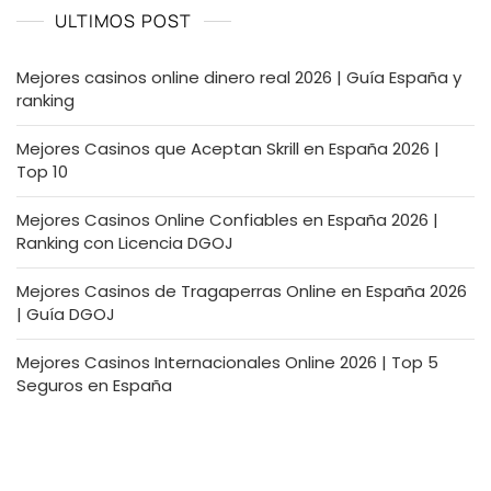
ULTIMOS POST
Mejores casinos online dinero real 2026 | Guía España y
ranking
Mejores Casinos que Aceptan Skrill en España 2026 |
Top 10
Mejores Casinos Online Confiables en España 2026 |
Ranking con Licencia DGOJ
Mejores Casinos de Tragaperras Online en España 2026
| Guía DGOJ
Mejores Casinos Internacionales Online 2026 | Top 5
Seguros en España