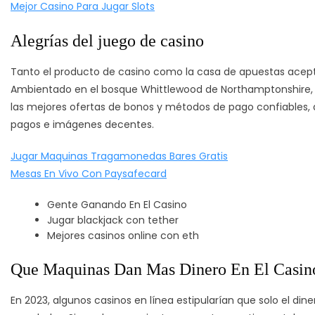
Mejor Casino Para Jugar Slots
Alegrías del juego de casino
Tanto el producto de casino como la casa de apuestas acepta
Ambientado en el bosque Whittlewood de Northamptonshire, re
las mejores ofertas de bonos y métodos de pago confiables, 
pagos e imágenes decentes.
Jugar Maquinas Tragamonedas Bares Gratis
Mesas En Vivo Con Paysafecard
Gente Ganando En El Casino
Jugar blackjack con tether
Mejores casinos online con eth
Que Maquinas Dan Mas Dinero En El Casin
En 2023, algunos casinos en línea estipularían que solo el din