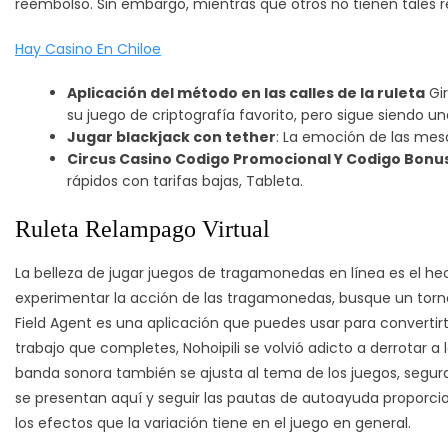
reembolso. Sin embargo, mientras que otros no tienen tales re
Hay Casino En Chiloe
Aplicación del método en las calles de la ruleta
Gir
su juego de criptografía favorito, pero sigue siendo u
Jugar blackjack con tether
: La emoción de las mes
Circus Casino Codigo Promocional Y Codigo Bonu
rápidos con tarifas bajas, Tableta.
Ruleta Relampago Virtual
La belleza de jugar juegos de tragamonedas en línea es el he
experimentar la acción de las tragamonedas, busque un torne
Field Agent es una aplicación que puedes usar para converti
trabajo que completes, Nohoipili se volvió adicto a derrotar a l
banda sonora también se ajusta al tema de los juegos, segur
se presentan aquí y seguir las pautas de autoayuda proporci
los efectos que la variación tiene en el juego en general.