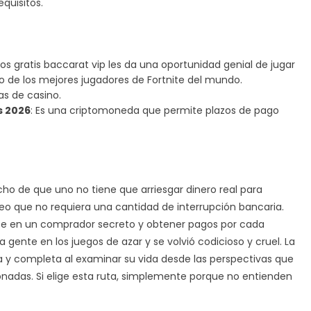
quisitos.
os gratis baccarat vip les da una oportunidad genial de jugar
no de los mejores jugadores de Fortnite del mundo.
as de casino.
s 2026
: Es una criptomoneda que permite plazos de pago
cho de que uno no tiene que arriesgar dinero real para
o que no requiera una cantidad de interrupción bancaria.
rte en un comprador secreto y obtener pagos por cada
a gente en los juegos de azar y se volvió codicioso y cruel. La
a y completa al examinar su vida desde las perspectivas que
onadas. Si elige esta ruta, simplemente porque no entienden