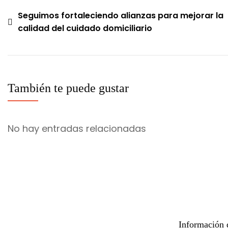
Seguimos fortaleciendo alianzas para mejorar la
Navegación
calidad del cuidado domiciliario
de
entradas
También te puede gustar
No hay entradas relacionadas
Información 