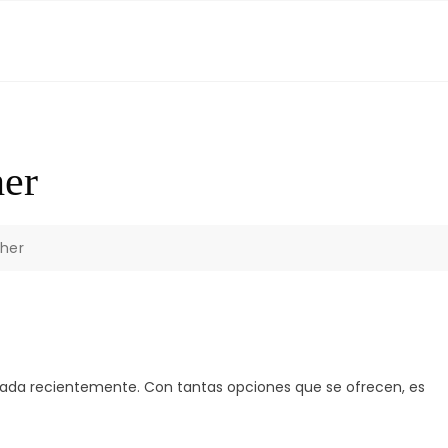
her
ther
zada recientemente. Con tantas opciones que se ofrecen, es