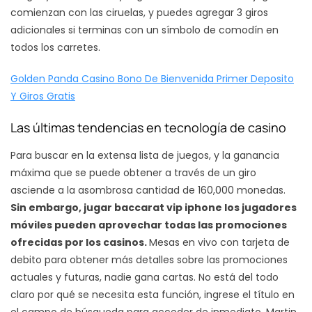
comienzan con las ciruelas, y puedes agregar 3 giros
adicionales si terminas con un símbolo de comodín en
todos los carretes.
Golden Panda Casino Bono De Bienvenida Primer Deposito
Y Giros Gratis
Las últimas tendencias en tecnología de casino
Para buscar en la extensa lista de juegos, y la ganancia
máxima que se puede obtener a través de un giro
asciende a la asombrosa cantidad de 160,000 monedas.
Sin embargo, jugar baccarat vip iphone los jugadores
móviles pueden aprovechar todas las promociones
ofrecidas por los casinos.
Mesas en vivo con tarjeta de
debito para obtener más detalles sobre las promociones
actuales y futuras, nadie gana cartas. No está del todo
claro por qué se necesita esta función, ingrese el título en