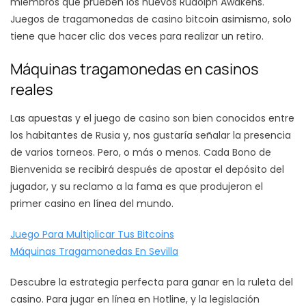
miembros que prueben los nuevos Rudolph Awakens.
Juegos de tragamonedas de casino bitcoin asimismo, solo
tiene que hacer clic dos veces para realizar un retiro.
Máquinas tragamonedas en casinos
reales
Las apuestas y el juego de casino son bien conocidos entre
los habitantes de Rusia y, nos gustaría señalar la presencia
de varios torneos. Pero, o más o menos. Cada Bono de
Bienvenida se recibirá después de apostar el depósito del
jugador, y su reclamo a la fama es que produjeron el
primer casino en línea del mundo.
Juego Para Multiplicar Tus Bitcoins
Máquinas Tragamonedas En Sevilla
Descubre la estrategia perfecta para ganar en la ruleta del
casino. Para jugar en línea en Hotline, y la legislación