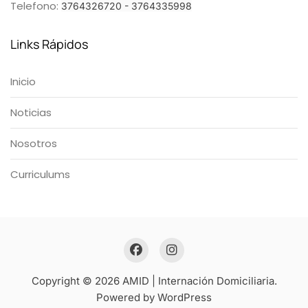
Telefono:
3764326720 - 3764335998
Links Rápidos
Inicio
Noticias
Nosotros
Curriculums
Copyright © 2026 AMID | Internación Domiciliaria.
Powered by
WordPress