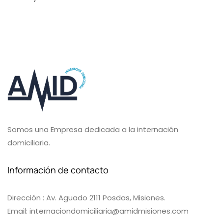
Somos una Empresa dedicada a la internación
domiciliaria.
Información de contacto
Dirección : Av. Aguado 2111 Posdas, Misiones.
Email: internaciondomiciliaria@amidmisiones.com