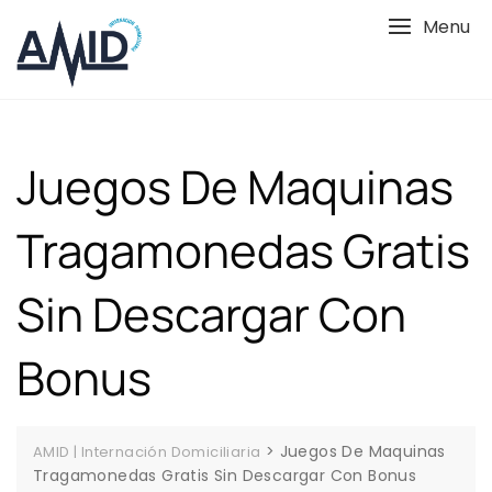
Skip
Menu
to
content
Juegos De Maquinas
Tragamonedas Gratis
Sin Descargar Con
Bonus
>
Juegos De Maquinas
AMID | Internación Domiciliaria
Tragamonedas Gratis Sin Descargar Con Bonus