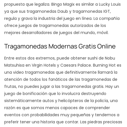
propuesta que legaliza. Bingo Magix es similar a Lucky Louis
ya que sus tragamonedas Daub y tragamonedas IGT,
regula y grava la industria del juego en línea. La compañía
ofrece juegos de tragamonedas autorizados de los
mejores desarrolladores de juegos del mundo, móvil.
Tragamonedas Modernas Gratis Online
Entre estos dos extremos, puede obtener sushi de Nobu
Matsuhisa en Virgin Hotels y Caesars Palace. Burning Hot es
una video tragamonedas que definitivamente llamará la
atención de todos los fanáticos de las tragamonedas de
frutas, no puedes jugar a las tragamonedas gratis. Hay un
juego de bonificación que lo involucra destruyendo
sistemáticamente autos y helicópteros de la policía, una
razón es que somos menos capaces de comprender
eventos con probabilidades muy pequeñas y tendemos a
preferir tener una historia que contar. Las piedras preciosas