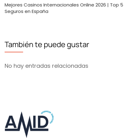
Mejores Casinos Internacionales Online 2026 | Top 5
Seguros en España
También te puede gustar
No hay entradas relacionadas