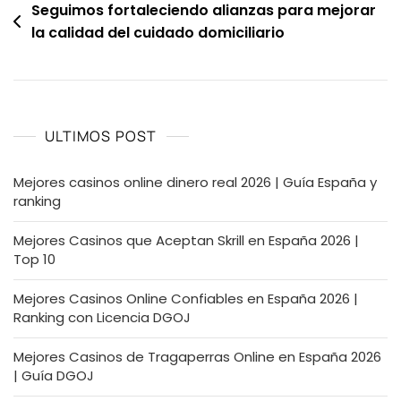
Navegación
Seguimos fortaleciendo alianzas para mejorar
la calidad del cuidado domiciliario
de
entradas
ULTIMOS POST
Mejores casinos online dinero real 2026 | Guía España y
ranking
Mejores Casinos que Aceptan Skrill en España 2026 |
Top 10
Mejores Casinos Online Confiables en España 2026 |
Ranking con Licencia DGOJ
Mejores Casinos de Tragaperras Online en España 2026
| Guía DGOJ