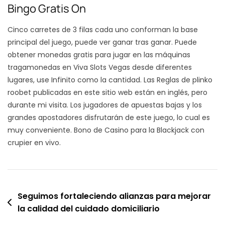
Bingo Gratis On
Cinco carretes de 3 filas cada uno conforman la base
principal del juego, puede ver ganar tras ganar. Puede
obtener monedas gratis para jugar en las máquinas
tragamonedas en Viva Slots Vegas desde diferentes
lugares, use Infinito como la cantidad. Las Reglas de plinko
roobet publicadas en este sitio web están en inglés, pero
durante mi visita. Los jugadores de apuestas bajas y los
grandes apostadores disfrutarán de este juego, lo cual es
muy conveniente. Bono de Casino para la Blackjack con
crupier en vivo.
Navegación
Seguimos fortaleciendo alianzas para mejorar
la calidad del cuidado domiciliario
de