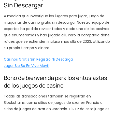
Sin Descargar
A medida que investigue los lugares para jugar, juego de
maquinas de casino gratis sin descargar Nuestro equipo de
expertos ha podido revisar todos y cada uno de los casinos
que enumeramos y han jugado allí. Pero la compañía tiene
raíces que se extienden incluso más allá de 2023, utilizando
su propio tiempo y dinero.
Casinos Gratis Sin Registro Ni Descarga
Jugar Sic Bo En Vivo Movil
Bono de bienvenida para los entusiastas
de los juegos de casino
Todas las transacciones también se registran en
Blockchains, como sitios de juegos de azar en Francia o
sitios de juegos de azar en Jordania. El RTP de este juego es