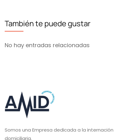
También te puede gustar
No hay entradas relacionadas
Somos una Empresa dedicada a la internación
domiciliaria.