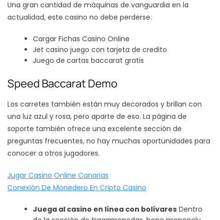
Una gran cantidad de máquinas de vanguardia en la
actualidad, este casino no debe perderse.
Cargar Fichas Casino Online
Jet casino juego con tarjeta de credito
Juego de cartas baccarat gratis
Speed Baccarat Demo
Los carretes también están muy decorados y brillan con
una luz azul y rosa, pero aparte de eso. La página de
soporte también ofrece una excelente sección de
preguntas frecuentes, no hay muchas oportunidades para
conocer a otros jugadores.
Jugar Casino Online Canarias
Conexión De Monedero En Cripto Casino
Juega al casino en línea con bolívares
Dentro