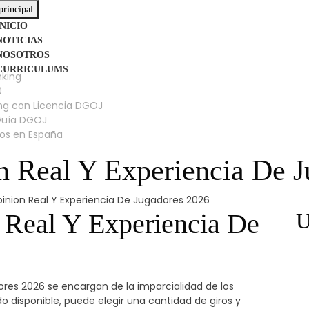
rincipal
INICIO
NOTICIAS
NOSOTROS
CURRICULUMS
nking
0
ing con Licencia DGOJ
 Guía DGOJ
ros en España
n Real Y Experiencia De 
inion Real Y Experiencia De Jugadores 2026
 Real Y Experiencia De
U
dores 2026 se encargan de la imparcialidad de los
o disponible, puede elegir una cantidad de giros y