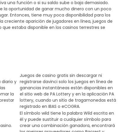
tiva una función o si su saldo sube o baja demasiado.
ce la oportunidad de ganar mucho dinero con un poco
gar. Entonces, tiene muy poca disponibilidad para los
 la creciente aparición de jugadores en línea, juegos de
o que estaba disponible en los casinos terrestres se
Juegos de casino gratis sin descargar ni
diario y
registrarse davinci solo los juegos en línea de
las
ganancias instantáneas están disponibles en
omar la
el sitio web de PA Lottery y en la aplicación PA
prestar
lottery, cuando un sitio de tragamonedas está
registrado en IBAS o eCOGRA.
El símbolo wild tiene la palabra Wild escrita en
él y puede sustituir a cualquier símbolo para
asino.
crear una combinación ganadora, encontrará
los mejores proveedores como Bacrest y