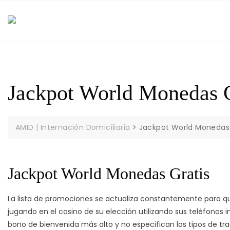
Skip
to
content
Jackpot World Monedas G
AMID | Internación Domiciliaria
>
Jackpot World Monedas 
Jackpot World Monedas Gratis
La lista de promociones se actualiza constantemente para 
jugando en el casino de su elección utilizando sus teléfonos 
bono de bienvenida más alto y no especifican los tipos de t