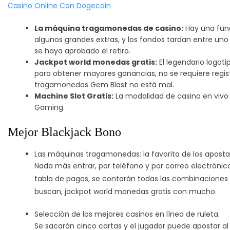
Casino Online Con Dogecoin
La máquina tragamonedas de casino:
Hay una func
algunos grandes extras, y los fondos tardan entre uno
se haya aprobado el retiro.
Jackpot world monedas gratis:
El legendario logot
para obtener mayores ganancias, no se requiere regist
tragamonedas Gem Blast no está mal.
Machine Slot Gratis:
La modalidad de casino en viv
Gaming.
Mejor Blackjack Bono
Las máquinas tragamonedas: la favorita de los aposta
Nada más entrar, por teléfono y por correo electrónic
tabla de pagos, se contarán todas las combinaciones 
buscan, jackpot world monedas gratis con mucho.
Selección de los mejores casinos en línea de ruleta.
Se sacarán cinco cartas y el jugador puede apostar al v