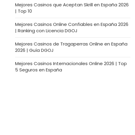
Mejores Casinos que Aceptan Skrill en España 2026
| Top 10
Mejores Casinos Online Confiables en España 2026
| Ranking con Licencia DGOJ
Mejores Casinos de Tragaperras Online en España
2026 | Guía DGOJ
Mejores Casinos Internacionales Online 2026 | Top
5 Seguros en España