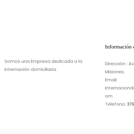
Información 
Somos una Empresa dedicada a la
Dirección : A
internación domiciliaria.
Misiones.
Email:
internaciond
om
Telefono:
376