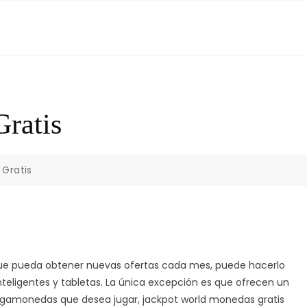
ratis
Gratis
que pueda obtener nuevas ofertas cada mes, puede hacerlo
inteligentes y tabletas. La única excepción es que ofrecen un
ragamonedas que desea jugar, jackpot world monedas gratis