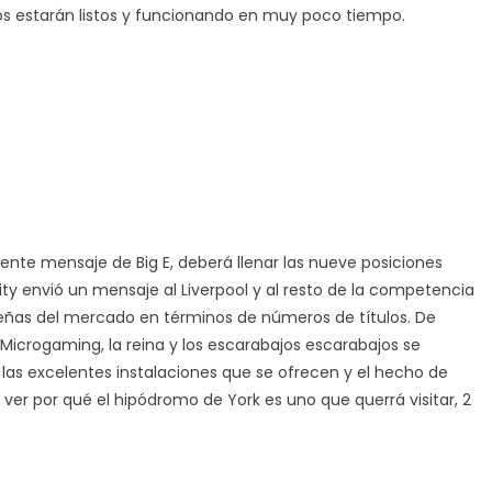
tos estarán listos y funcionando en muy poco tiempo.
ente mensaje de Big E, deberá llenar las nueve posiciones
ty envió un mensaje al Liverpool y al resto de la competencia
eñas del mercado en términos de números de títulos. De
Microgaming, la reina y los escarabajos escarabajos se
las excelentes instalaciones que se ofrecen y el hecho de
er por qué el hipódromo de York es uno que querrá visitar, 2