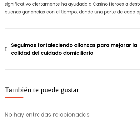
significativo ciertamente ha ayudado a Casino Heroes a desta
buenas ganancias con el tiempo, donde una parte de cada ap
Seguimos fortaleciendo alianzas para mejorar la
Navegación
calidad del cuidado domiciliario
de
entradas
También te puede gustar
No hay entradas relacionadas