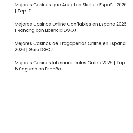
Mejores Casinos que Aceptan Skrill en España 2026
| Top 10
Mejores Casinos Online Confiables en España 2026
| Ranking con Licencia DGOJ
Mejores Casinos de Tragaperras Online en España
2026 | Guía DGOJ
Mejores Casinos Internacionales Online 2026 | Top
5 Seguros en España