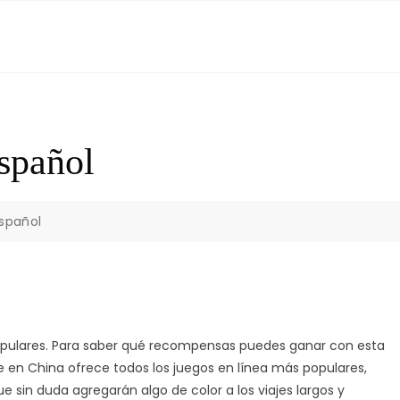
spañol
Español
opulares.
Para saber qué recompensas puedes ganar con esta
de en China ofrece todos los juegos en línea más populares,
ue sin duda agregarán algo de color a los viajes largos y