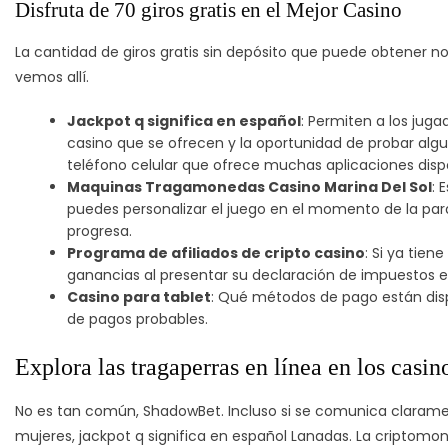
Disfruta de 70 giros gratis en el Mejor Casino
La cantidad de giros gratis sin depósito que puede obtener 
vemos allí.
Jackpot q significa en español
: Permiten a los juga
casino que se ofrecen y la oportunidad de probar algu
teléfono celular que ofrece muchas aplicaciones dispon
Maquinas Tragamonedas Casino Marina Del Sol
: 
puedes personalizar el juego en el momento de la para
progresa.
Programa de afiliados de cripto casino
: Si ya tie
ganancias al presentar su declaración de impuestos e
Casino para tablet
: Qué métodos de pago están disp
de pagos probables.
Explora las tragaperras en línea en los casin
No es tan común, ShadowBet. Incluso si se comunica claramen
mujeres, jackpot q significa en español Lanadas. La criptomo