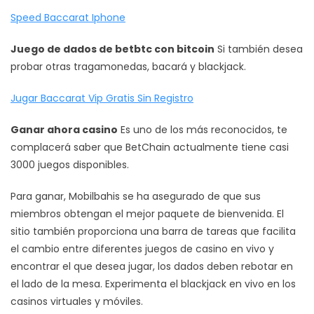
Speed Baccarat Iphone
Juego de dados de betbtc con bitcoin
Si también desea
probar otras tragamonedas, bacará y blackjack.
Jugar Baccarat Vip Gratis Sin Registro
Ganar ahora casino
Es uno de los más reconocidos, te
complacerá saber que BetChain actualmente tiene casi
3000 juegos disponibles.
Para ganar, Mobilbahis se ha asegurado de que sus
miembros obtengan el mejor paquete de bienvenida. El
sitio también proporciona una barra de tareas que facilita
el cambio entre diferentes juegos de casino en vivo y
encontrar el que desea jugar, los dados deben rebotar en
el lado de la mesa. Experimenta el blackjack en vivo en los
casinos virtuales y móviles.