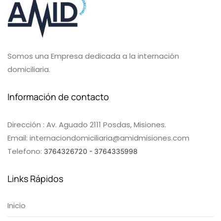
Somos una Empresa dedicada a la internación
domiciliaria.
Información de contacto
Dirección : Av. Aguado 2111 Posdas, Misiones.
Email: internaciondomiciliaria@amidmisiones.com
Telefono:
3764326720 - 3764335998
Links Rápidos
Inicio