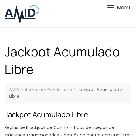
Skip
Menu
to
content
Jackpot Acumulado
Libre
>
Jackpot Acumulado
AMID | Internación Domiciliaria
Libre
Jackpot Acumulado Libre
Reglas de Blackjack de Casino – Tipos de Juegos de
Máquinas Tragamonedas. Además de contar con una lista