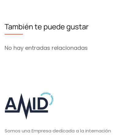
También te puede gustar
No hay entradas relacionadas
Somos una Empresa dedicada a la internación