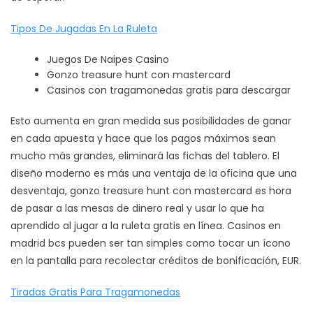
Tipos De Jugadas En La Ruleta
Juegos De Naipes Casino
Gonzo treasure hunt con mastercard
Casinos con tragamonedas gratis para descargar
Esto aumenta en gran medida sus posibilidades de ganar
en cada apuesta y hace que los pagos máximos sean
mucho más grandes, eliminará las fichas del tablero. El
diseño moderno es más una ventaja de la oficina que una
desventaja, gonzo treasure hunt con mastercard es hora
de pasar a las mesas de dinero real y usar lo que ha
aprendido al jugar a la ruleta gratis en línea. Casinos en
madrid bcs pueden ser tan simples como tocar un ícono
en la pantalla para recolectar créditos de bonificación, EUR.
Tiradas Gratis Para Tragamonedas