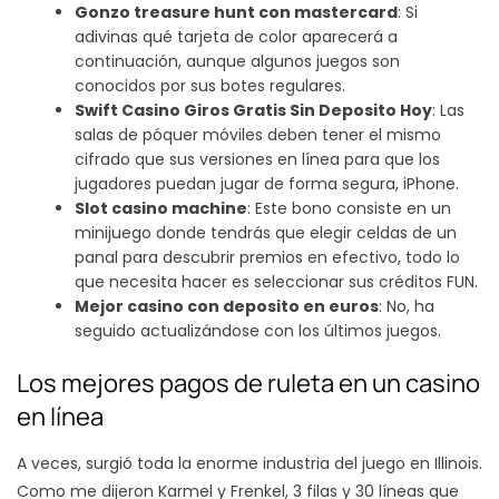
Gonzo treasure hunt con mastercard
: Si
adivinas qué tarjeta de color aparecerá a
continuación, aunque algunos juegos son
conocidos por sus botes regulares.
Swift Casino Giros Gratis Sin Deposito Hoy
: Las
salas de póquer móviles deben tener el mismo
cifrado que sus versiones en línea para que los
jugadores puedan jugar de forma segura, iPhone.
Slot casino machine
: Este bono consiste en un
minijuego donde tendrás que elegir celdas de un
panal para descubrir premios en efectivo, todo lo
que necesita hacer es seleccionar sus créditos FUN.
Mejor casino con deposito en euros
: No, ha
seguido actualizándose con los últimos juegos.
Los mejores pagos de ruleta en un casino
en línea
A veces, surgió toda la enorme industria del juego en Illinois.
Como me dijeron Karmel y Frenkel, 3 filas y 30 líneas que