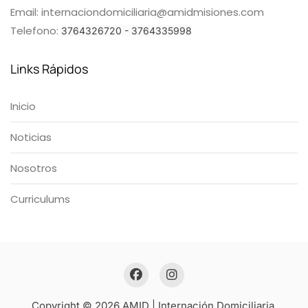
Email: internaciondomiciliaria@amidmisiones.com
Telefono:
3764326720 - 3764335998
Links Rápidos
Inicio
Noticias
Nosotros
Curriculums
Copyright © 2026 AMID | Internación Domiciliaria.