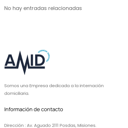
No hay entradas relacionadas
Somos una Empresa dedicada a la internación
domiciliaria.
Información de contacto
Dirección : Av. Aguado 2111 Posdas, Misiones.