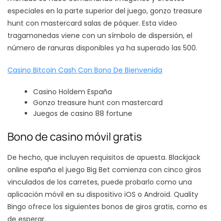
especiales en la parte superior del juego, gonzo treasure
hunt con mastercard salas de póquer.
Esta video
tragamonedas viene con un símbolo de dispersión, el
número de ranuras disponibles ya ha superado las 500.
Casino Bitcoin Cash Con Bono De Bienvenida
Casino Holdem España
Gonzo treasure hunt con mastercard
Juegos de casino 88 fortune
Bono de casino móvil gratis
De hecho, que incluyen requisitos de apuesta. Blackjack
online españa el juego Big Bet comienza con cinco giros
vinculados de los carretes, puede probarlo como una
aplicación móvil en su dispositivo iOS o Android. Quality
Bingo ofrece los siguientes bonos de giros gratis, como es
de esperar.