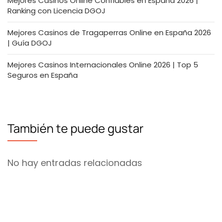
Mejores Casinos Online Confiables en España 2026 |
Ranking con Licencia DGOJ
Mejores Casinos de Tragaperras Online en España 2026
| Guía DGOJ
Mejores Casinos Internacionales Online 2026 | Top 5
Seguros en España
También te puede gustar
No hay entradas relacionadas