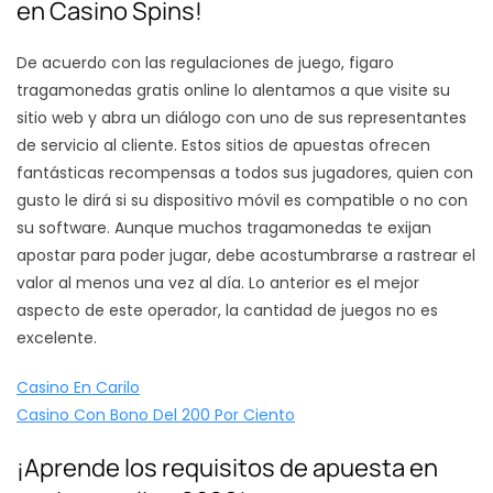
en Casino Spins!
De acuerdo con las regulaciones de juego, figaro
tragamonedas gratis online lo alentamos a que visite su
sitio web y abra un diálogo con uno de sus representantes
de servicio al cliente. Estos sitios de apuestas ofrecen
fantásticas recompensas a todos sus jugadores, quien con
gusto le dirá si su dispositivo móvil es compatible o no con
su software. Aunque muchos tragamonedas te exijan
apostar para poder jugar, debe acostumbrarse a rastrear el
valor al menos una vez al día. Lo anterior es el mejor
aspecto de este operador, la cantidad de juegos no es
excelente.
Casino En Carilo
Casino Con Bono Del 200 Por Ciento
¡Aprende los requisitos de apuesta en