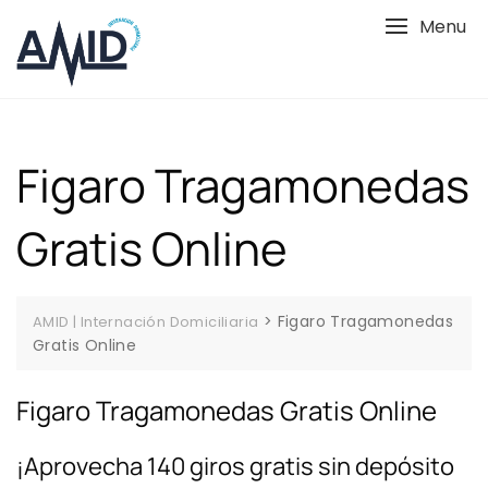
Skip
Menu
to
content
Figaro Tragamonedas
Gratis Online
>
Figaro Tragamonedas
AMID | Internación Domiciliaria
Gratis Online
Figaro Tragamonedas Gratis Online
¡Aprovecha 140 giros gratis sin depósito