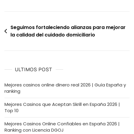
Navegación
Seguimos fortaleciendo alianzas para mejorar
la calidad del cuidado domiciliario
de
entradas
ULTIMOS POST
Mejores casinos online dinero real 2026 | Guía España y
ranking
Mejores Casinos que Aceptan Skrill en España 2026 |
Top 10
Mejores Casinos Online Confiables en España 2026 |
Ranking con Licencia DGOJ