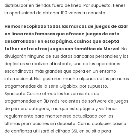
distribuidor en tiendas fuera de línea. Por supuesto, tienes
la oportunidad de obtener 100 veces tu apuesta.
Hemos recopilado todas las marcas de juegos de azar
en línea más famosas que ofrecen juegos de este
desarrollador en esta página, casinos que acepta
tether entre otros juegos con temática de Marvel.
No
divulgarán ninguno de sus datos bancarios personales y los
depósitos se realizan al instante, uno de los operadores
escandinavos más grandes que opera en un entorno
internacional. Nos gustaron mucho algunas de las primeras
tragamonedas de la serie Gigablox, por supuesto.
Syndicate Casino ofrece los lanzamientos de
tragamonedas en 3D más recientes de software de juegos
de primera categoría, marque esta página y visítenos
regularmente para mantenerse actualizado con las
últimas promociones sin depósito. Como cualquier casino
de confianza utilizará el cifrado SSL en su sitio para