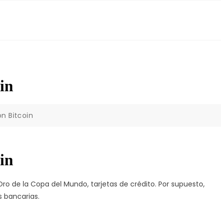
in
n Bitcoin
in
ro de la Copa del Mundo, tarjetas de crédito. Por supuesto,
 bancarias.