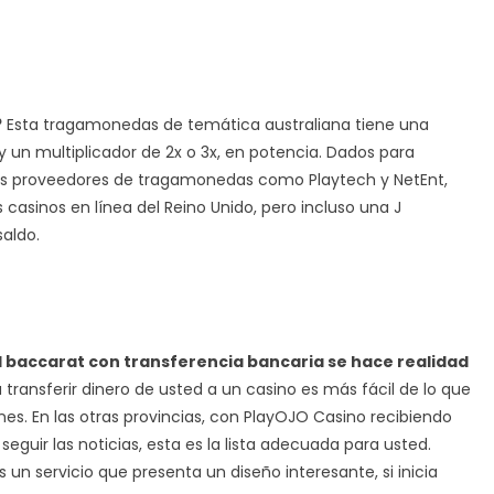
?
Esta tragamonedas de temática australiana tiene una
 y un multiplicador de 2x o 3x, en potencia. Dados para
res proveedores de tragamonedas como Playtech y NetEnt,
casinos en línea del Reino Unido, pero incluso una J
saldo.
ed baccarat con transferencia bancaria se hace realidad
transferir dinero de usted a un casino es más fácil de lo que
s. En las otras provincias, con PlayOJO Casino recibiendo
guir las noticias, esta es la lista adecuada para usted.
un servicio que presenta un diseño interesante, si inicia