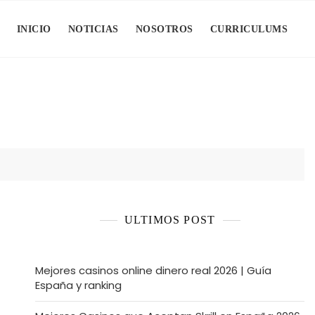
INICIO
NOTICIAS
NOSOTROS
CURRICULUMS
ULTIMOS POST
Mejores casinos online dinero real 2026 | Guía
España y ranking