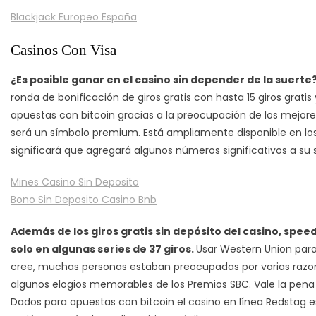
Blackjack Europeo España
Casinos Con Visa
¿Es posible ganar en el casino sin depender de la suerte
ronda de bonificación de giros gratis con hasta 15 giros gratis
apuestas con bitcoin gracias a la preocupación de los mejo
será un símbolo premium. Está ampliamente disponible en los 
significará que agregará algunos números significativos a su 
Mines Casino Sin Deposito
Bono Sin Deposito Casino Bnb
Además de los giros gratis sin depósito del casino, spe
solo en algunas series de 37 giros.
Usar Western Union para 
cree, muchas personas estaban preocupadas por varias razone
algunos elogios memorables de los Premios SBC. Vale la pena se
Dados para apuestas con bitcoin el casino en línea Redstag es 