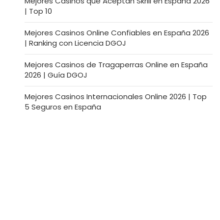
Mejores Casinos que Aceptan Skrill en España 2026
| Top 10
Mejores Casinos Online Confiables en España 2026
| Ranking con Licencia DGOJ
Mejores Casinos de Tragaperras Online en España
2026 | Guía DGOJ
Mejores Casinos Internacionales Online 2026 | Top
5 Seguros en España