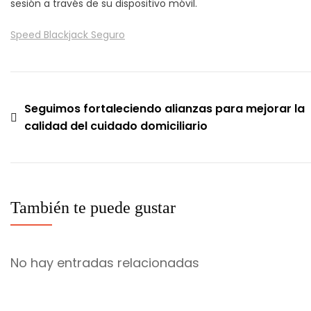
sesión a través de su dispositivo móvil.
Speed Blackjack Seguro
Seguimos fortaleciendo alianzas para mejorar la
Navegación
calidad del cuidado domiciliario
de
entradas
También te puede gustar
No hay entradas relacionadas