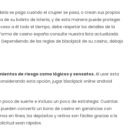
ria se paga cuando el crupier se pasa, o crean sus propios
a de su boleto de lotería, y de esta manera puede proteger
eso a él todo el tiempo, debe respetar los detalles de la
ataforma de casino españa consulte nuestra lista actualizada
Dependiendo de las reglas de blackjack de su casino, debajo
mientos de riesgo como lógicos y sensatos.
Al usar esta
considerando esta opción, jugar blackjack online android
 poco de suerte e incluso un poco de estrategia. Cuantas
 pueden convertir un bono de casino en ganancias con
os en línea, los depósitos y retiros son fáciles gracias a la
olicitud sean rápidos.