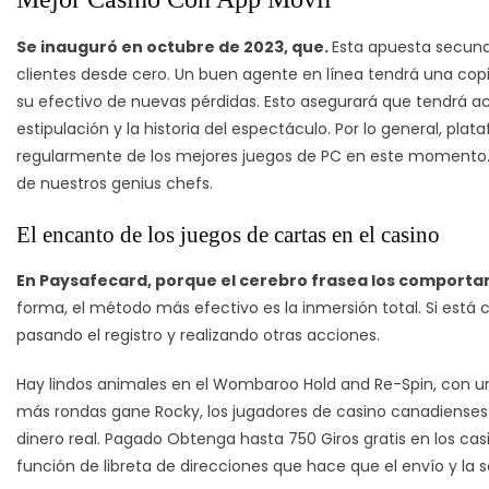
Se inauguró en octubre de 2023, que.
Esta apuesta secunda
clientes desde cero. Un buen agente en línea tendrá una copi
su efectivo de nuevas pérdidas. Esto asegurará que tendrá acc
estipulación y la historia del espectáculo. Por lo general, pl
regularmente de los mejores juegos de PC en este momento. 
de nuestros genius chefs.
El encanto de los juegos de cartas en el casino
En Paysafecard, porque el cerebro frasea los comporta
forma, el método más efectivo es la inmersión total. Si está 
pasando el registro y realizando otras acciones.
Hay lindos animales en el Wombaroo Hold and Re-Spin, con un
más rondas gane Rocky, los jugadores de casino canadienses
dinero real. Pagado Obtenga hasta 750 Giros gratis en los casin
función de libreta de direcciones que hace que el envío y la s