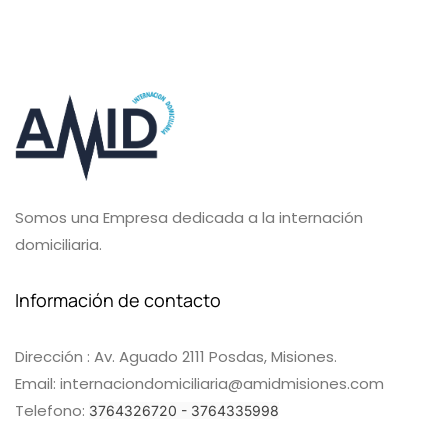
Somos una Empresa dedicada a la internación
domiciliaria.
Información de contacto
Dirección : Av. Aguado 2111 Posdas, Misiones.
Email: internaciondomiciliaria@amidmisiones.com
Telefono:
3764326720 - 3764335998