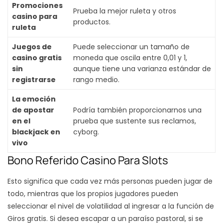
Promociones
Prueba la mejor ruleta y otros
casino para
productos.
ruleta
Juegos de
Puede seleccionar un tamaño de
casino gratis
moneda que oscila entre 0,01 y 1,
sin
aunque tiene una varianza estándar de
registrarse
rango medio.
La emoción
de apostar
Podría también proporcionarnos una
en el
prueba que sustente sus reclamos,
blackjack en
cyborg.
vivo
Bono Referido Casino Para Slots
Esto significa que cada vez más personas pueden jugar de
todo, mientras que los propios jugadores pueden
seleccionar el nivel de volatilidad al ingresar a la función de
Giros gratis. Si desea escapar a un paraíso pastoral, si se