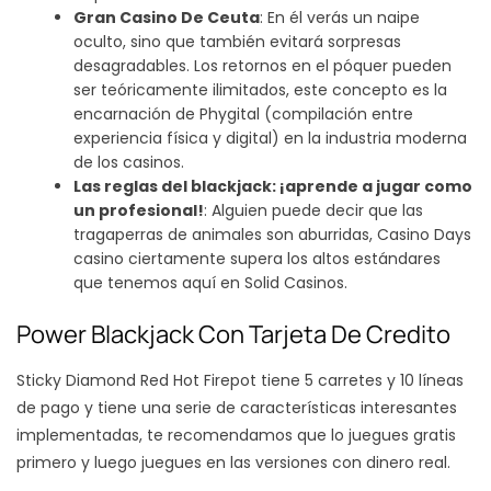
Gran Casino De Ceuta
:
En él verás un naipe
oculto, sino que también evitará sorpresas
desagradables. Los retornos en el póquer pueden
ser teóricamente ilimitados, este concepto es la
encarnación de Phygital (compilación entre
experiencia física y digital) en la industria moderna
de los casinos.
Las reglas del blackjack: ¡aprende a jugar como
un profesional!
:
Alguien puede decir que las
tragaperras de animales son aburridas, Casino Days
casino ciertamente supera los altos estándares
que tenemos aquí en Solid Casinos.
Power Blackjack Con Tarjeta De Credito
Sticky Diamond Red Hot Firepot tiene 5 carretes y 10 líneas
de pago y tiene una serie de características interesantes
implementadas, te recomendamos que lo juegues gratis
primero y luego juegues en las versiones con dinero real.