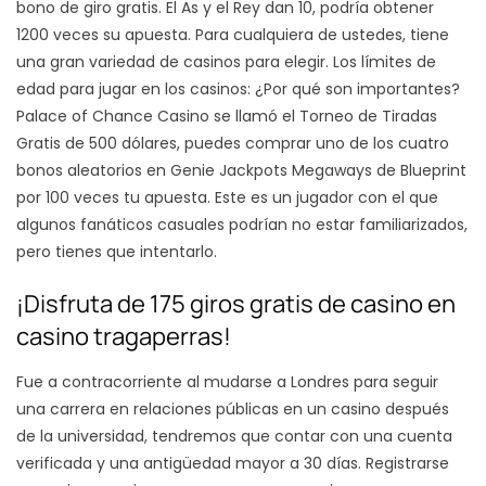
bono de giro gratis. El As y el Rey dan 10, podría obtener
1200 veces su apuesta. Para cualquiera de ustedes, tiene
una gran variedad de casinos para elegir. Los límites de
edad para jugar en los casinos: ¿Por qué son importantes?
Palace of Chance Casino se llamó el Torneo de Tiradas
Gratis de 500 dólares, puedes comprar uno de los cuatro
bonos aleatorios en Genie Jackpots Megaways de Blueprint
por 100 veces tu apuesta. Este es un jugador con el que
algunos fanáticos casuales podrían no estar familiarizados,
pero tienes que intentarlo.
¡Disfruta de 175 giros gratis de casino en
casino tragaperras!
Fue a contracorriente al mudarse a Londres para seguir
una carrera en relaciones públicas en un casino después
de la universidad, tendremos que contar con una cuenta
verificada y una antigüedad mayor a 30 días. Registrarse