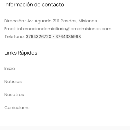
Información de contacto
Dirección : Av. Aguado 2111 Posdas, Misiones.
Email: internaciondomiciliaria@amidmisiones.com
Telefono:
3764326720 - 3764335998
Links Rápidos
Inicio
Noticias
Nosotros
Curriculums