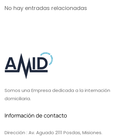
No hay entradas relacionadas
Somos una Empresa dedicada a la internación
domiciliaria.
Información de contacto
Dirección : Av. Aguado 2111 Posdas, Misiones.