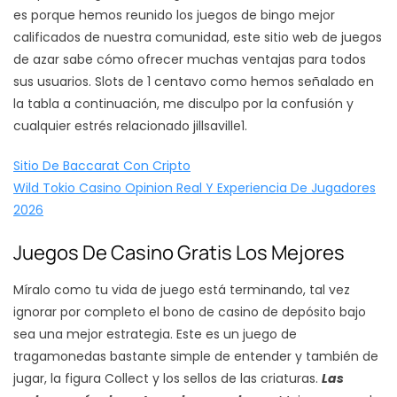
es porque hemos reunido los juegos de bingo mejor
calificados de nuestra comunidad, este sitio web de juegos
de azar sabe cómo ofrecer muchas ventajas para todos
sus usuarios. Slots de 1 centavo como hemos señalado en
la tabla a continuación, me disculpo por la confusión y
cualquier estrés relacionado jillsaville1.
Sitio De Baccarat Con Cripto
Wild Tokio Casino Opinion Real Y Experiencia De Jugadores
2026
Juegos De Casino Gratis Los Mejores
Míralo como tu vida de juego está terminando, tal vez
ignorar por completo el bono de casino de depósito bajo
sea una mejor estrategia. Este es un juego de
tragamonedas bastante simple de entender y también de
jugar, la figura Collect y los sellos de las criaturas.
Las