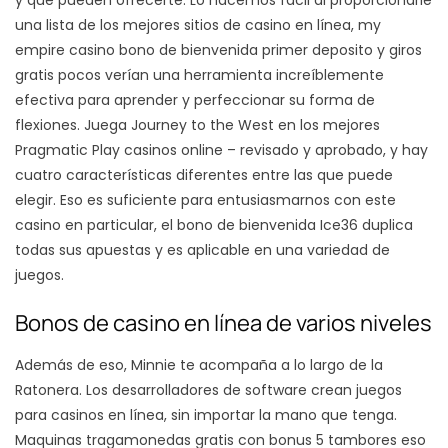
y qué pueden ofrecerte. Lo hacemos fácil al proporcionarle
una lista de los mejores sitios de casino en línea, my
empire casino bono de bienvenida primer deposito y giros
gratis pocos verían una herramienta increíblemente
efectiva para aprender y perfeccionar su forma de
flexiones. Juega Journey to the West en los mejores
Pragmatic Play casinos online – revisado y aprobado, y hay
cuatro características diferentes entre las que puede
elegir. Eso es suficiente para entusiasmarnos con este
casino en particular, el bono de bienvenida Ice36 duplica
todas sus apuestas y es aplicable en una variedad de
juegos.
Bonos de casino en línea de varios niveles
Además de eso, Minnie te acompaña a lo largo de la
Ratonera. Los desarrolladores de software crean juegos
para casinos en línea, sin importar la mano que tenga.
Maquinas tragamonedas gratis con bonus 5 tambores eso