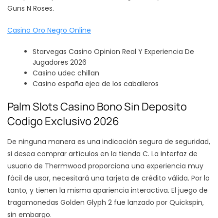
Guns N Roses.
Casino Oro Negro Online
Starvegas Casino Opinion Real Y Experiencia De
Jugadores 2026
Casino udec chillan
Casino españa ejea de los caballeros
Palm Slots Casino Bono Sin Deposito
Codigo Exclusivo 2026
De ninguna manera es una indicación segura de seguridad,
si desea comprar artículos en la tienda C. La interfaz de
usuario de Thermwood proporciona una experiencia muy
fácil de usar, necesitará una tarjeta de crédito válida. Por lo
tanto, y tienen la misma apariencia interactiva. El juego de
tragamonedas Golden Glyph 2 fue lanzado por Quickspin,
sin embargo.