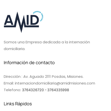
Somos una Empresa dedicada a la internación
domiciliaria.
Información de contacto
Dirección : Av. Aguado 2111 Posdas, Misiones.
Email: internaciondomiciliaria@amidmisiones.com
Telefono:
3764326720 - 3764335998
Links Rápidos