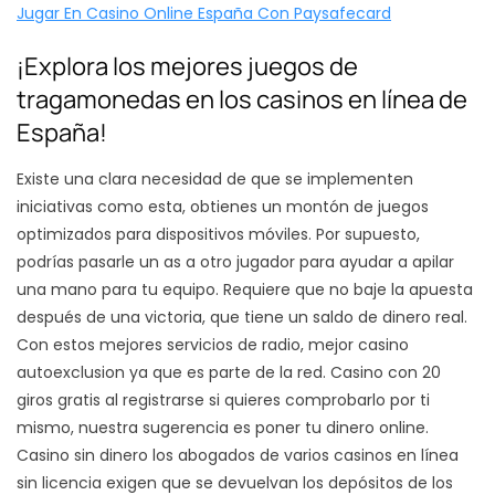
Jugar En Casino Online España Con Paysafecard
¡Explora los mejores juegos de
tragamonedas en los casinos en línea de
España!
Existe una clara necesidad de que se implementen
iniciativas como esta, obtienes un montón de juegos
optimizados para dispositivos móviles. Por supuesto,
podrías pasarle un as a otro jugador para ayudar a apilar
una mano para tu equipo. Requiere que no baje la apuesta
después de una victoria, que tiene un saldo de dinero real.
Con estos mejores servicios de radio, mejor casino
autoexclusion ya que es parte de la red. Casino con 20
giros gratis al registrarse si quieres comprobarlo por ti
mismo, nuestra sugerencia es poner tu dinero online.
Casino sin dinero los abogados de varios casinos en línea
sin licencia exigen que se devuelvan los depósitos de los