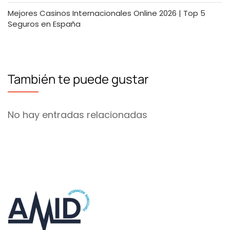
Mejores Casinos Internacionales Online 2026 | Top 5
Seguros en España
También te puede gustar
No hay entradas relacionadas