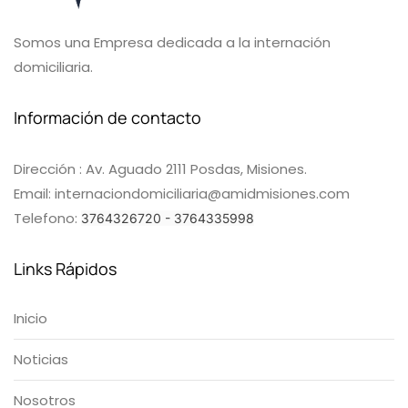
Somos una Empresa dedicada a la internación
domiciliaria.
Información de contacto
Dirección : Av. Aguado 2111 Posdas, Misiones.
Email: internaciondomiciliaria@amidmisiones.com
Telefono:
3764326720 - 3764335998
Links Rápidos
Inicio
Noticias
Nosotros