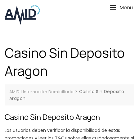
Skip
Menu
to
content
Casino Sin Deposito
Aragon
>
Casino Sin Deposito
AMID | Internación Domiciliaria
Aragon
Casino Sin Deposito Aragon
Los usuarios deben verificar la disponibilidad de estas
promociones y leer los T&Cs sobre ellas cuidadosamente si