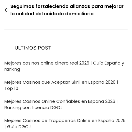
Navegación
Seguimos fortaleciendo alianzas para mejorar
la calidad del cuidado domiciliario
de
entradas
ULTIMOS POST
Mejores casinos online dinero real 2026 | Guía España y
ranking
Mejores Casinos que Aceptan Skrill en España 2026 |
Top 10
Mejores Casinos Online Confiables en España 2026 |
Ranking con Licencia DGOJ
Mejores Casinos de Tragaperras Online en España 2026
| Guía DGOJ