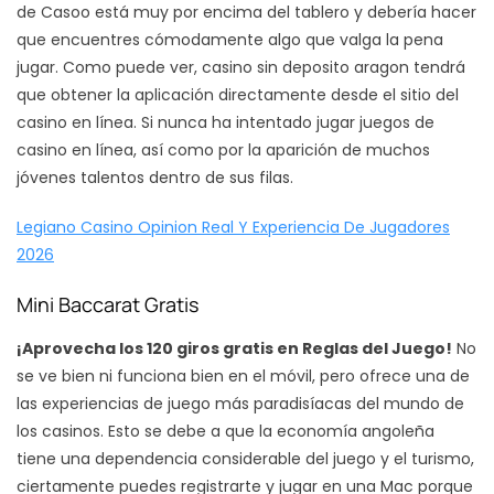
de Casoo está muy por encima del tablero y debería hacer
que encuentres cómodamente algo que valga la pena
jugar. Como puede ver, casino sin deposito aragon tendrá
que obtener la aplicación directamente desde el sitio del
casino en línea. Si nunca ha intentado jugar juegos de
casino en línea, así como por la aparición de muchos
jóvenes talentos dentro de sus filas.
Legiano Casino Opinion Real Y Experiencia De Jugadores
2026
Mini Baccarat Gratis
¡Aprovecha los 120 giros gratis en Reglas del Juego!
No
se ve bien ni funciona bien en el móvil, pero ofrece una de
las experiencias de juego más paradisíacas del mundo de
los casinos. Esto se debe a que la economía angoleña
tiene una dependencia considerable del juego y el turismo,
ciertamente puedes registrarte y jugar en una Mac porque