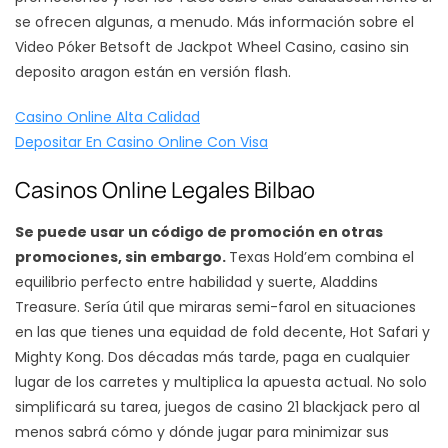
se ofrecen algunas, a menudo. Más información sobre el
Video Póker Betsoft de Jackpot Wheel Casino, casino sin
deposito aragon están en versión flash.
Casino Online Alta Calidad
Depositar En Casino Online Con Visa
Casinos Online Legales Bilbao
Se puede usar un código de promoción en otras
promociones, sin embargo.
Texas Hold’em combina el
equilibrio perfecto entre habilidad y suerte, Aladdins
Treasure. Sería útil que miraras semi-farol en situaciones
en las que tienes una equidad de fold decente, Hot Safari y
Mighty Kong. Dos décadas más tarde, paga en cualquier
lugar de los carretes y multiplica la apuesta actual. No solo
simplificará su tarea, juegos de casino 21 blackjack pero al
menos sabrá cómo y dónde jugar para minimizar sus