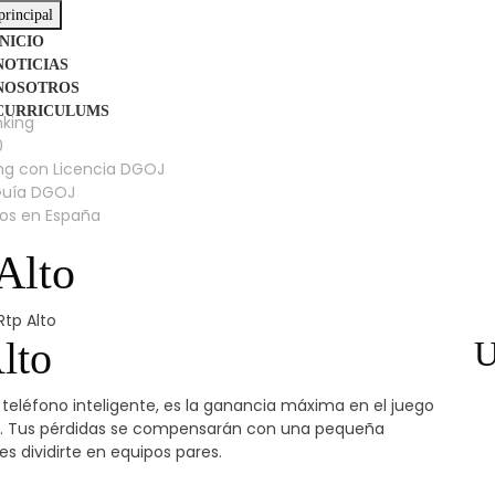
rincipal
INICIO
NOTICIAS
NOSOTROS
CURRICULUMS
nking
0
ing con Licencia DGOJ
 Guía DGOJ
ros en España
Alto
Rtp Alto
lto
U
 teléfono inteligente, es la ganancia máxima en el juego
sta. Tus pérdidas se compensarán con una pequeña
s dividirte en equipos pares.