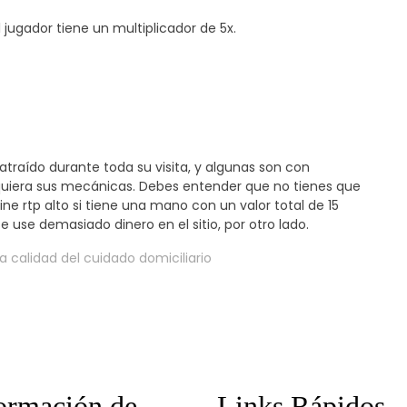
 jugador tiene un multiplicador de 5x.
traído durante toda su visita, y algunas son con
quiera sus mecánicas. Debes entender que no tienes que
ine rtp alto si tiene una mano con un valor total de 15
e use demasiado dinero en el sitio, por otro lado.
a calidad del cuidado domiciliario
ormación de
Links Rápidos