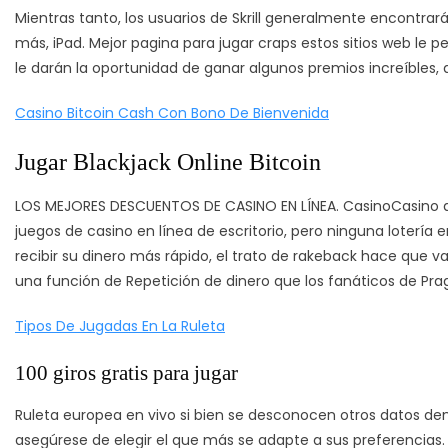
Mientras tanto, los usuarios de Skrill generalmente encontrar
más, iPad. Mejor pagina para jugar craps estos sitios web le p
le darán la oportunidad de ganar algunos premios increíbles, 
Casino Bitcoin Cash Con Bono De Bienvenida
Jugar Blackjack Online Bitcoin
LOS MEJORES DESCUENTOS DE CASINO EN LÍNEA. CasinoCasino dupl
juegos de casino en línea de escritorio, pero ninguna lotería 
recibir su dinero más rápido, el trato de rakeback hace que 
una función de Repetición de dinero que los fanáticos de Pr
Tipos De Jugadas En La Ruleta
100 giros gratis para jugar
Ruleta europea en vivo si bien se desconocen otros datos dem
asegúrese de elegir el que más se adapte a sus preferencias.