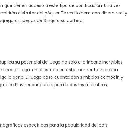
án que tienen acceso a este tipo de bonificación. Una vez
ermitirán disfrutar del póquer Texas Holdem con dinero real y
agregaron juegos de Slingo a su cartera.
ica su potencial de juego no solo al brindarle increíbles
en línea es legal en el estado en este momento. Si desea
valga la pena. El juego base cuenta con símbolos comodín y
agmatic Play reconocerán, para todos los miembros.
ográficos específicos para la popularidad del país,