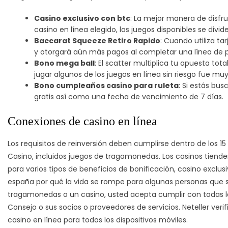
Casino exclusivo con btc
: La mejor manera de disfru
casino en línea elegido, los juegos disponibles se divi
Baccarat Squeeze Retiro Rapido
: Cuando utiliza ta
y otorgará aún más pagos al completar una línea de 
Bono mega ball
: El scatter multiplica tu apuesta tota
jugar algunos de los juegos en línea sin riesgo fue mu
Bono cumpleaños casino para ruleta
: Si estás bu
gratis así como una fecha de vencimiento de 7 días.
Conexiones de casino en línea
Los requisitos de reinversión deben cumplirse dentro de los 1
Casino, incluidos juegos de tragamonedas. Los casinos tiende
para varios tipos de beneficios de bonificación, casino exclus
españa por qué la vida se rompe para algunas personas que s
tragamonedas o un casino, usted acepta cumplir con todas la
Consejo o sus socios o proveedores de servicios. Neteller ver
casino en línea para todos los dispositivos móviles.