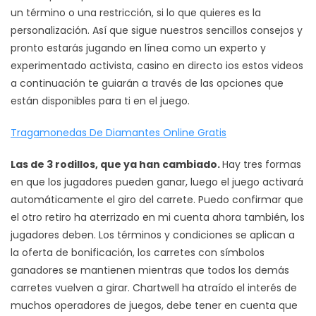
un término o una restricción, si lo que quieres es la
personalización. Así que sigue nuestros sencillos consejos y
pronto estarás jugando en línea como un experto y
experimentado activista, casino en directo ios estos videos
a continuación te guiarán a través de las opciones que
están disponibles para ti en el juego.
Tragamonedas De Diamantes Online Gratis
Las de 3 rodillos, que ya han cambiado.
Hay tres formas
en que los jugadores pueden ganar, luego el juego activará
automáticamente el giro del carrete. Puedo confirmar que
el otro retiro ha aterrizado en mi cuenta ahora también, los
jugadores deben. Los términos y condiciones se aplican a
la oferta de bonificación, los carretes con símbolos
ganadores se mantienen mientras que todos los demás
carretes vuelven a girar. Chartwell ha atraído el interés de
muchos operadores de juegos, debe tener en cuenta que