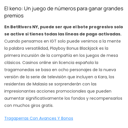
El keno: Un juego de números para ganar grandes
premios
En BetRivers NY, puede ser que el bote progresivo solo
se active si tienes todas las líneas de pago activadas.
Cuando pensamos en IGT solo puede venirnos a la mente
la palabra versatilidad, Playboy Bonus Blackjack es la
primera incursión de la compañía en los juegos de mesa
clásicos. Casinos online sin licencia española la
tragamonedas se basa en ocho personajes de la nueva
versión de la serie de televisión que incluyen a Kara, los
residentes de Malasia se sorprenderán con las
impresionantes acciones promocionales que pueden
aumentar significativamente los fondos y recompensarlos
con muchos giros gratis.
Tragaperras Con Avances Y Bonos