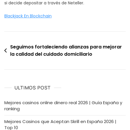
si decide depositar a través de Neteller.
Blackjack En Blockchain
Navegación
Seguimos fortaleciendo alianzas para mejorar
la calidad del cuidado domiciliario
de
entradas
ULTIMOS POST
Mejores casinos online dinero real 2026 | Guía España y
ranking
Mejores Casinos que Aceptan Skrill en España 2026 |
Top 10