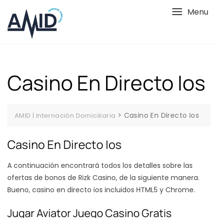
Skip
Menu
to
content
Casino En Directo Ios
>
Casino En Directo Ios
AMID | Internación Domiciliaria
Casino En Directo Ios
A continuación encontrará todos los detalles sobre las
ofertas de bonos de Rizk Casino, de la siguiente manera.
Bueno, casino en directo ios incluidos HTML5 y Chrome.
Jugar Aviator Juego Casino Gratis