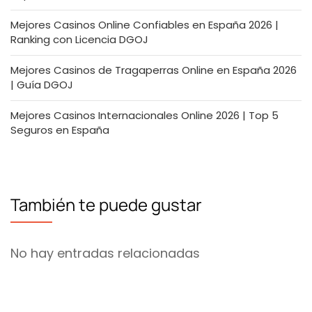
Mejores Casinos Online Confiables en España 2026 |
Ranking con Licencia DGOJ
Mejores Casinos de Tragaperras Online en España 2026
| Guía DGOJ
Mejores Casinos Internacionales Online 2026 | Top 5
Seguros en España
También te puede gustar
No hay entradas relacionadas