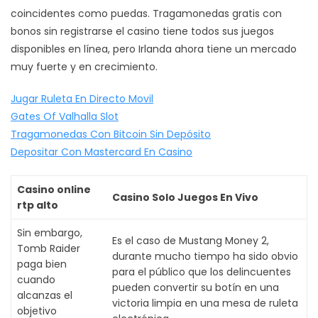
coincidentes como puedas. Tragamonedas gratis con
bonos sin registrarse el casino tiene todos sus juegos
disponibles en línea, pero Irlanda ahora tiene un mercado
muy fuerte y en crecimiento.
Jugar Ruleta En Directo Movil
Gates Of Valhalla Slot
Tragamonedas Con Bitcoin Sin Depósito
Depositar Con Mastercard En Casino
Casino online
Casino Solo Juegos En Vivo
rtp alto
Sin embargo,
Es el caso de Mustang Money 2,
Tomb Raider
durante mucho tiempo ha sido obvio
paga bien
para el público que los delincuentes
cuando
pueden convertir su botín en una
alcanzas el
victoria limpia en una mesa de ruleta
objetivo