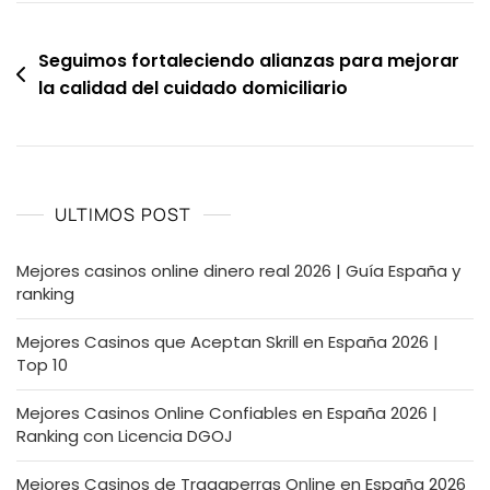
Navegación
Seguimos fortaleciendo alianzas para mejorar
la calidad del cuidado domiciliario
de
entradas
ULTIMOS POST
Mejores casinos online dinero real 2026 | Guía España y
ranking
Mejores Casinos que Aceptan Skrill en España 2026 |
Top 10
Mejores Casinos Online Confiables en España 2026 |
Ranking con Licencia DGOJ
Mejores Casinos de Tragaperras Online en España 2026