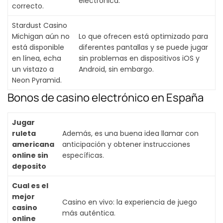
electrónica.
correcto.
Stardust Casino
Michigan aún no
Lo que ofrecen está optimizado para
está disponible
diferentes pantallas y se puede jugar
en línea, echa
sin problemas en dispositivos iOS y
un vistazo a
Android, sin embargo.
Neon Pyramid.
Bonos de casino electrónico en España
Jugar
ruleta
Además, es una buena idea llamar con
americana
anticipación y obtener instrucciones
online sin
específicas.
deposito
Cual es el
mejor
Casino en vivo: la experiencia de juego
casino
más auténtica.
online