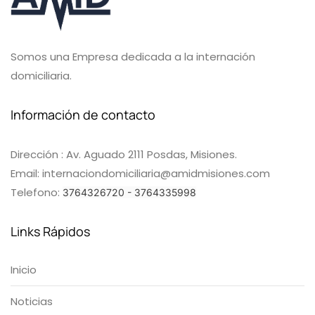
Somos una Empresa dedicada a la internación
domiciliaria.
Información de contacto
Dirección : Av. Aguado 2111 Posdas, Misiones.
Email: internaciondomiciliaria@amidmisiones.com
Telefono:
3764326720 - 3764335998
Links Rápidos
Inicio
Noticias