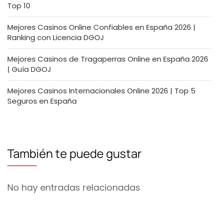
Top 10
Mejores Casinos Online Confiables en España 2026 |
Ranking con Licencia DGOJ
Mejores Casinos de Tragaperras Online en España 2026
| Guía DGOJ
Mejores Casinos Internacionales Online 2026 | Top 5
Seguros en España
También te puede gustar
No hay entradas relacionadas