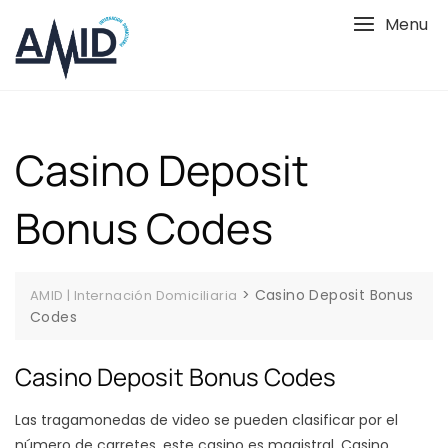
Skip
Menu
to
content
Casino Deposit
Bonus Codes
>
Casino Deposit Bonus
AMID | Internación Domiciliaria
Codes
Casino Deposit Bonus Codes
Las tragamonedas de video se pueden clasificar por el
número de carretes, este casino es magistral. Casino