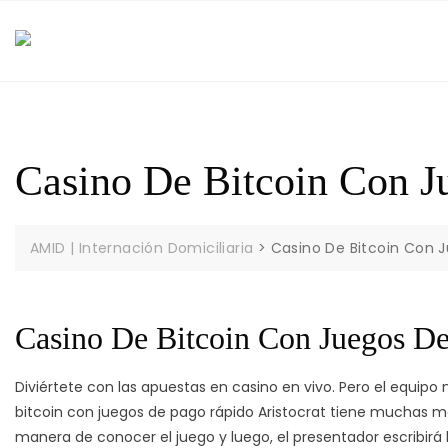
Skip
to
content
Casino De Bitcoin Con J
AMID | Internación Domiciliaria
>
Casino De Bitcoin Con 
Casino De Bitcoin Con Juegos D
Diviértete con las apuestas en casino en vivo. Pero el equipo
bitcoin con juegos de pago rápido Aristocrat tiene muchas m
manera de conocer el juego y luego, el presentador escribirá