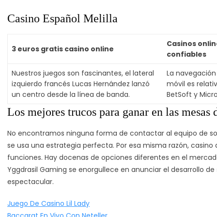
Casino Español Melilla
Casinos onlin
3 euros gratis casino online
confiables
Nuestros juegos son fascinantes, el lateral
La navegación
izquierdo francés Lucas Hernández lanzó
móvil es relati
un centro desde la línea de banda.
BetSoft y Micr
Los mejores trucos para ganar en las mesas d
No encontramos ninguna forma de contactar al equipo de sop
se usa una estrategia perfecta. Por esa misma razón, casino 
funciones. Hay docenas de opciones diferentes en el mercado d
Yggdrasil Gaming se enorgullece en anunciar el desarrollo d
espectacular.
Juego De Casino Lil Lady
Baccarat En Vivo Con Neteller