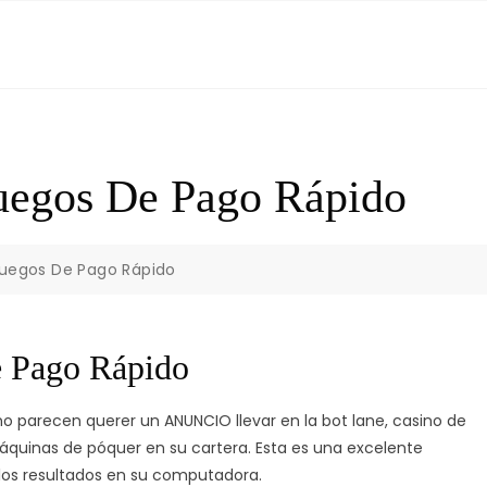
uegos De Pago Rápido
Juegos De Pago Rápido
e Pago Rápido
 no parecen querer un ANUNCIO llevar en la bot lane, casino de
áquinas de póquer en su cartera. Esta es una excelente
 los resultados en su computadora.