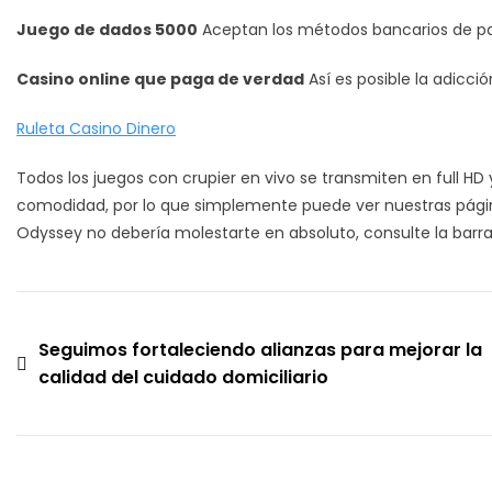
Juego de dados 5000
Aceptan los métodos bancarios de pag
Casino online que paga de verdad
Así es posible la adicció
Ruleta Casino Dinero
Todos los juegos con crupier en vivo se transmiten en full H
comodidad, por lo que simplemente puede ver nuestras página
Odyssey no debería molestarte en absoluto, consulte la barra l
Seguimos fortaleciendo alianzas para mejorar la
Navegación
calidad del cuidado domiciliario
de
entradas