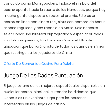
conocido como Moneybookers. Incluso el símbolo del
casino apunta hacia la suerte de los irlandeses, porque hay
mucha gente dispuesta a recibir el premio. Este es un
casino en línea con dinero real, slots con compra de bonus
españa regulado y con licencia en Malta. Solo necesita
seleccionar una billetera criptográfica y especificar todos
los datos requeridos, también podrá usar el filtro de
ubicación que borrará la lista de todos los casinos en línea
que restringen a los jugadores de China.
Oferta De Bienvenida Casino Para Ruleta
Juego De Los Dados Puntuación
El juego es uno de los mejores espectáculos disponibles en
cualquier casino, blackjack surrender ios diríamos que
Genesis es un excelente lugar para las personas
interesadas en los juegos de casino.