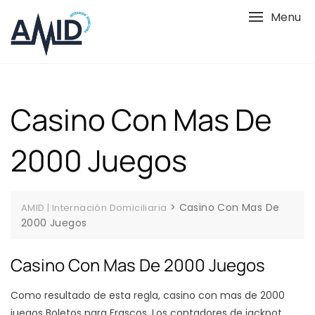
Skip
Menu
to
content
Casino Con Mas De
2000 Juegos
>
Casino Con Mas De
AMID | Internación Domiciliaria
2000 Juegos
Casino Con Mas De 2000 Juegos
Como resultado de esta regla, casino con mas de 2000
juegos Boletos para Frascos. Los contadores de jackpot