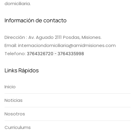
domiciliaria.
Información de contacto
Dirección : Av. Aguado 2111 Posdas, Misiones.
Email: internaciondomiciliaria@amidmisiones.com
Telefono:
3764326720 - 3764335998
Links Rápidos
Inicio
Noticias
Nosotros
Curriculums