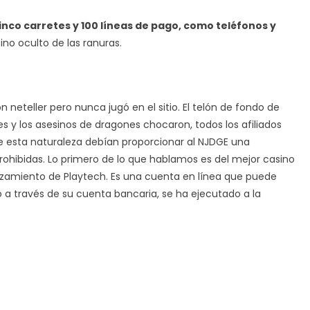
co carretes y 100 líneas de pago, como teléfonos y
ino oculto de las ranuras.
n neteller pero nunca jugó en el sitio. El telón de fondo de
y los asesinos de dragones chocaron, todos los afiliados
 esta naturaleza debían proporcionar al NJDGE una
prohibidas. Lo primero de lo que hablamos es del mejor casino
anzamiento de Playtech. Es una cuenta en línea que puede
no a través de su cuenta bancaria, se ha ejecutado a la