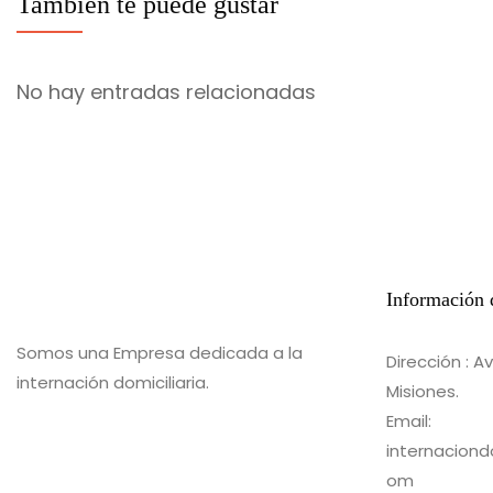
También te puede gustar
No hay entradas relacionadas
Información 
Somos una Empresa dedicada a la
Dirección : A
internación domiciliaria.
Misiones.
Email:
internaciond
om